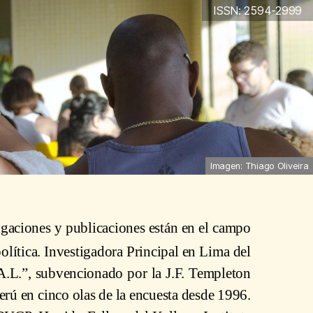
ISSN: 2594-2999
Imagen: Thiago Oliveira
igaciones y publicaciones están en el campo
política. Investigadora Principal en Lima del
 A.L.”, subvencionado por la J.F. Templeton
rú en cinco olas de la encuesta desde 1996.