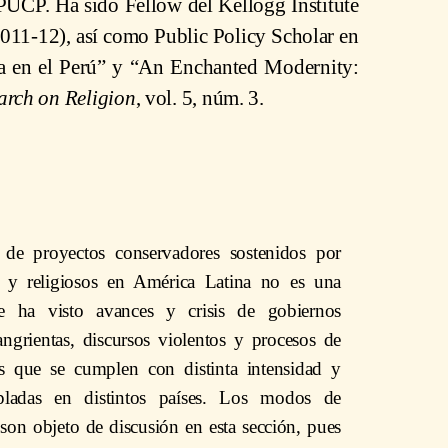
PUCP. Ha sido Fellow del Kellogg Institute
011-12), así como Public Policy Scholar en
sa en el Perú” y “An Enchanted Modernity:
earch on Religion
, vol. 5, núm. 3.
 de proyectos conservadores sostenidos por
os y religiosos en América Latina no es una
te ha visto avances y crisis de gobiernos
angrientas, discursos violentos y procesos de
s que se cumplen con distinta intensidad y
opladas en distintos países. Los modos de
son objeto de discusión en esta sección, pues