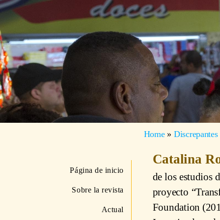
Home
»
Discrepantes
Catalina 
Página de inicio
de los estudios d
Sobre la revista
proyecto “Transf
Foundation (2016
Actual