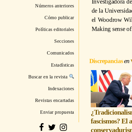
Investigadora d
Números anteriores
de la Universid
Cómo publicar
el Woodrow Wils
Making sense of 
Políticas editoriales
Secciones
Comunicados
Discrepancias
Estadísticas
Buscar en la revista
Indexaciones
Revistas encartadas
¿Tradicionalis
Enviar propuesta
fascismos? El 
conservaduris