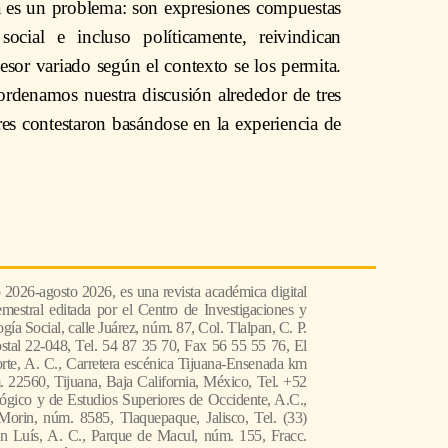
 es un problema: son expresiones compuestas
social e incluso políticamente, reivindican
esor variado según el contexto se los permita.
 ordenamos nuestra discusión alrededor de tres
res contestaron basándose en la experiencia de
o 2026-agosto 2026, es una revista académica digital
emestral editada por el Centro de Investigaciones y
́a Social, calle Juárez, núm. 87, Col. Tlalpan, C. P.
stal 22-048, Tel. 54 87 35 70, Fax 56 55 55 76, El
rte, A. C., Carretera escénica Tijuana-Ensenada km
 22560, Tijuana, Baja California, México, Tel. +52
ógico y de Estudios Superiores de Occidente, A.C.,
Morin, núm. 8585, Tlaquepaque, Jalisco, Tel. (33)
n Luís, A. C., Parque de Macul, núm. 155, Fracc.