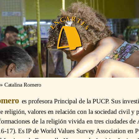
»
Catalina Romero
Romero
es profesora Principal de la PUCP. Sus invest
e religión, valores en relación con la sociedad civil y 
ormaciones de la religión vivida en tres ciudades de
-17). Es IP de World Values Survey Association en Pe