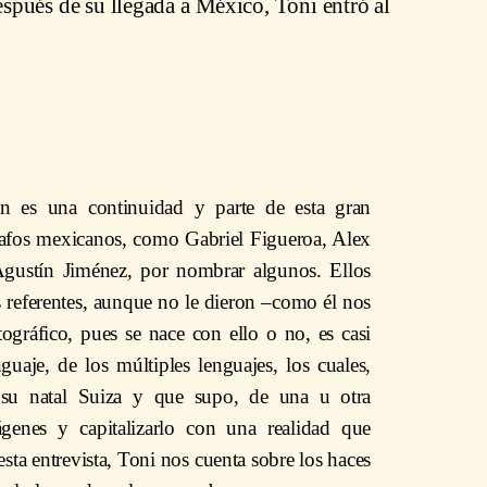
spués de su llegada a México, Toni entró al
 es una continuidad y parte de esta gran
rafos mexicanos, como Gabriel Figueroa, Alex
 Agustín Jiménez, por nombrar algunos. Ellos
s referentes, aunque no le dieron –como él nos
tográfico, pues se nace con ello o no, es casi
guaje, de los múltiples lenguajes, los cuales,
 su natal Suiza y que supo, de una u otra
ágenes y capitalizarlo con una realidad que
ta entrevista, Toni nos cuenta sobre los haces