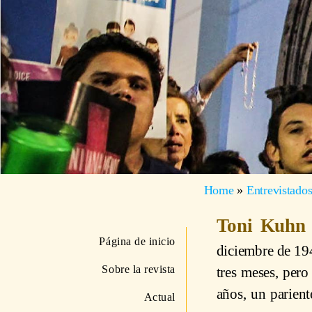
Home
»
Entrevistado
Toni Kuh
Página de inicio
diciembre de 194
Sobre la revista
tres meses, per
años, un parient
Actual