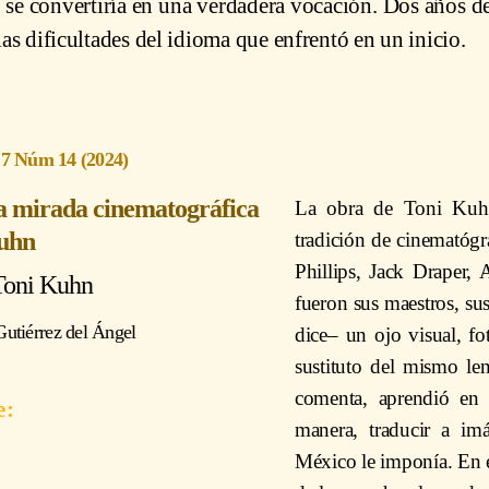
 se convertiría en una verdadera vocación. Dos años de
 las dificultades del idioma que enfrentó en un inicio.
 7 Núm 14 (2024)
la mirada cinematográfica
La obra de Toni Kuhn
Kuhn
tradición de cinematóg
Phillips, Jack Draper,
Toni Kuhn
fueron sus maestros, su
utiérrez del Ángel
dice– un ojo visual, fo
sustituto del mismo len
comenta, aprendió en
manera, traducir a im
México le imponía. En es