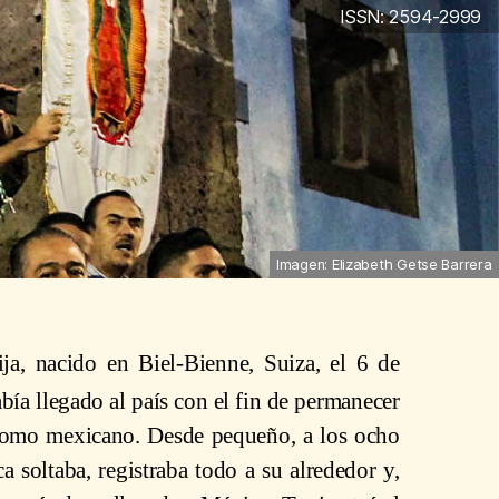
ISSN: 2594-2999
Imagen: Elizabeth Getse Barrera
ja, nacido en Biel-Bienne, Suiza, el 6 de
bía llegado al país con el fin de permanecer
 como mexicano. Desde pequeño, a los ocho
 soltaba, registraba todo a su alrededor y,