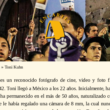
s
»
Toni Kuhn
n
es un reconocido fotógrafo de cine, video y foto fi
2. Toni llegó a México a los 22 años. Inicialmente, ha
o ha permanecido en el más de 50 años, naturalizado
e le había regalado una cámara de 8 mm, la cual nunca