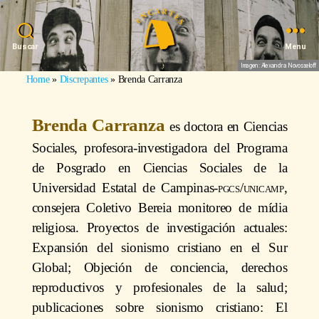
Buscar
Menu
Imagen: Alexandra Novosseloff
Home
»
Discrepantes
»
Brenda Carranza
Brenda Carranza
es doctora en Ciencias
Sociales, profesora-investigadora del Programa
de Posgrado en Ciencias Sociales de la
Universidad Estatal de Campinas-
pgcs/unicamp
,
consejera Coletivo Bereia monitoreo de mídia
religiosa. Proyectos de investigación actuales:
Expansión del sionismo cristiano en el Sur
Global; Objeción de conciencia, derechos
reproductivos y profesionales de la salud;
publicaciones sobre sionismo cristiano: El