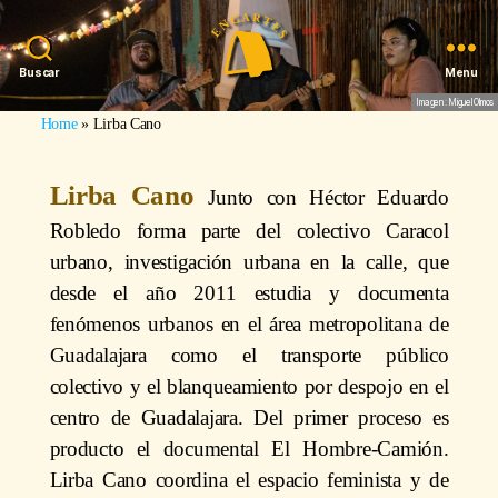
Buscar
Menu
Imagen: Miguel Olmos
Home
»
Lirba Cano
Lirba Cano
Junto con Héctor Eduardo
Robledo forma parte del colectivo Caracol
urbano, investigación urbana en la calle, que
desde el año 2011 estudia y documenta
fenómenos urbanos en el área metropolitana de
Guadalajara como el transporte público
colectivo y el blanqueamiento por despojo en el
centro de Guadalajara. Del primer proceso es
producto el documental El Hombre-Camión.
Lirba Cano coordina el espacio feminista y de