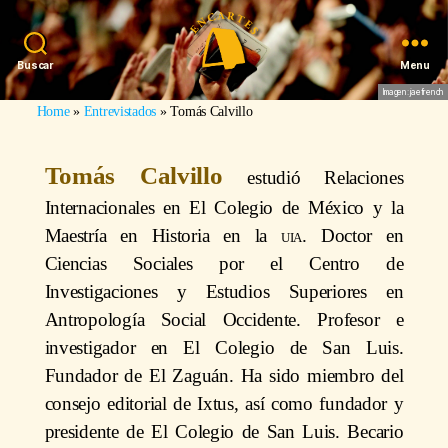
Buscar
Menu
Imagen: jaefrench
Home
»
Entrevistados
»
Tomás Calvillo
Tomás Calvillo
estudió Relaciones
Internacionales en El Colegio de México y la
Maestría en Historia en la
uia
. Doctor en
Ciencias Sociales por el Centro de
Investigaciones y Estudios Superiores en
Antropología Social Occidente. Profesor e
investigador en El Colegio de San Luis.
Fundador de El Zaguán. Ha sido miembro del
consejo editorial de Ixtus, así como fundador y
presidente de El Colegio de San Luis. Becario