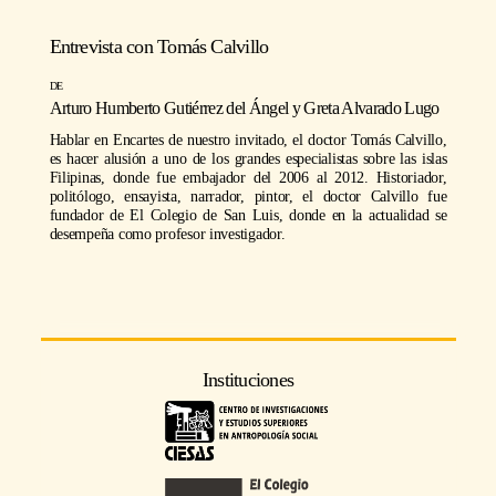
Entrevista con
Tomás Calvillo
https://youtu.be/zezZbbTQ96Q
Arturo Humberto Gutiérrez del Ángel
y
Greta Alvarado Lugo
Hablar en Encartes de nuestro invitado, el doctor Tomás Calvillo,
es hacer alusión a uno de los grandes especialistas sobre las islas
Filipinas, donde fue embajador del 2006 al 2012. Historiador,
politólogo, ensayista, narrador, pintor, el doctor Calvillo fue
fundador de El Colegio de San Luis, donde en la actualidad se
desempeña como profesor investigador.
Instituciones