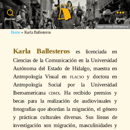
Buscar
Menu
Imagen: Héctor Adolfo Quintanar
Home
»
Karla Ballesteros
Karla Ballesteros
es licenciada en
Ciencias de la Comunicación en la Universidad
Autónoma del Estado de Hidalgo, maestra en
Antropología Visual en
flacso
y doctora en
Antropología Social por la Universidad
Iberoamericana
cdmx
. Ha recibido premios y
becas para la realización de audiovisuales y
fotografías que abordan la migración, el género
y prácticas culturales diversas. Sus líneas de
investigación son migración, masculinidades y