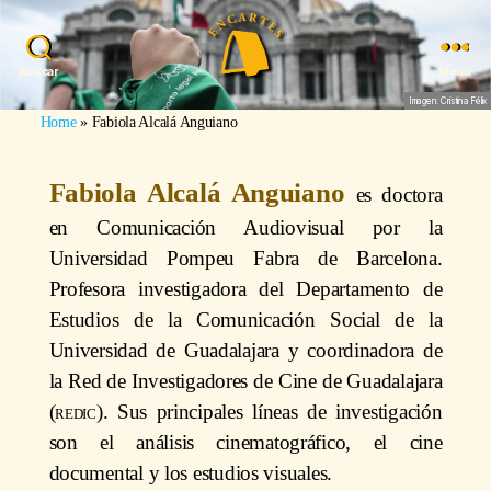
Buscar
Menu
Imagen: Cristina Félix
Home
»
Fabiola Alcalá Anguiano
Fabiola Alcalá Anguiano
es doctora
en Comunicación Audiovisual por la
Universidad Pompeu Fabra de Barcelona.
Profesora investigadora del Departamento de
Estudios de la Comunicación Social de la
Universidad de Guadalajara y coordinadora de
la Red de Investigadores de Cine de Guadalajara
(
redic
). Sus principales líneas de investigación
son el análisis cinematográfico, el cine
documental y los estudios visuales.