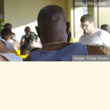
ISSN: 2594-2999
Imagen: Thiago Oliveira