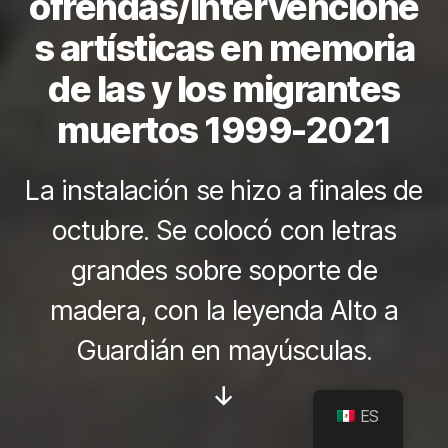
ofrendas/intervencione
s artísticas en memoria
de las y los migrantes
muertos 1999-2021
La instalación se hizo a finales de
octubre. Se colocó con letras
grandes sobre soporte de
madera, con la leyenda Alto a
Guardián en mayúsculas.
Desplazar
ES
hacia
abajo