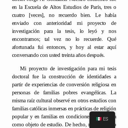
en la Escuela de Altos Estudios de París, tres o
cuatro [veces], no recuerdo bien. Le había
enviado con anterioridad mi proyecto de
investigación para la tesis, lo leyó y nos
encontramos; tal vez no lo recuerde. Qué
afortunada fui entonces, y hoy al estar aquí
conversando con usted treinta años después.
Mi proyecto de investigación para mi tesis
doctoral fue la construcción de identidades a
partir de experiencias de conversión religiosa en
personas de familias pobres evangélicas. La
misma raíz cultural observé en otros estudios con
familias católicas inmersas en prácticas de religión
popular y en familias en condiciones de pobreza
ES
como objeto de estudio. De hecho, me he valido