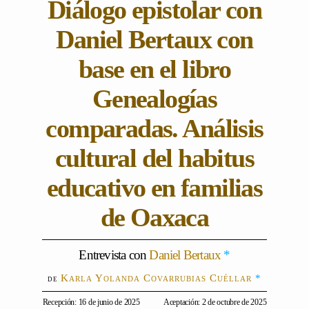
Diálogo epistolar con
Daniel Bertaux con
base en el libro
Genealogías
comparadas. Análisis
cultural del habitus
educativo en familias
de Oaxaca
Entrevista con
Daniel Bertaux
*
Karla Yolanda Covarrubias Cuéllar
*
Recepción: 16 de junio de 2025
Aceptación: 2 de octubre de 2025