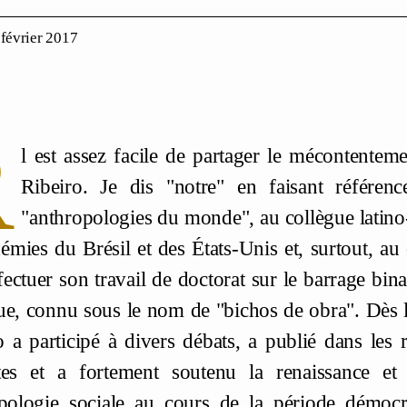
 février 2017
R
l est assez facile de partager le mécontentem
Ribeiro. Je dis "notre" en faisant référen
"anthropologies du monde", au collègue latino
démies du Brésil et des États-Unis et, surtout, a
fectuer son travail de doctorat sur le barrage bin
ue, connu sous le nom de "bichos de obra". Dès le
 a participé à divers débats, a publié dans les 
tes et a fortement soutenu la renaissance et 
opologie sociale au cours de la période démocr