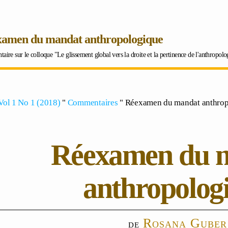
amen du mandat anthropologique
ire sur le colloque "Le glissement global vers la droite et la pertinence de l'anthropol
Vol 1 No 1 (2018)
"
Commentaires
" Réexamen du mandat anthro
Réexamen du 
anthropolog
Rosana Guber