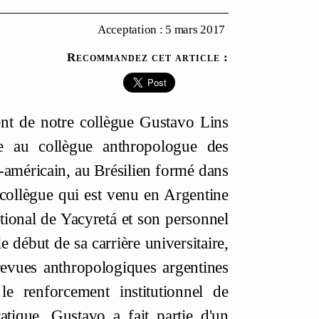
Acceptation : 5 mars 2017
Recommandez cet article :
ent de notre collègue Gustavo Lins
ce au collègue anthropologue des
-américain, au Brésilien formé dans
u collègue qui est venu en Argentine
ational de Yacyretá et son personnel
 début de sa carrière universitaire,
revues anthropologiques argentines
le renforcement institutionnel de
atique, Gustavo a fait partie d'un