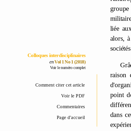
groupe 
militair
liée au
alors, 
société
Colloques interdisciplinaires
Vol 1 No 1 (2018)
Grâc
Voir le numéro complet
raison 
d'organ
Comment citer cet article
point d
Voir le PDF
différe
Commentaires
dans ce
Page d'accueil
expérie