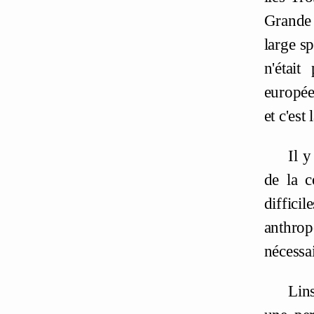
Grande 
large sp
n'était
europée
et c'est
Il y
de la c
diffici
anthrop
nécessa
Lin