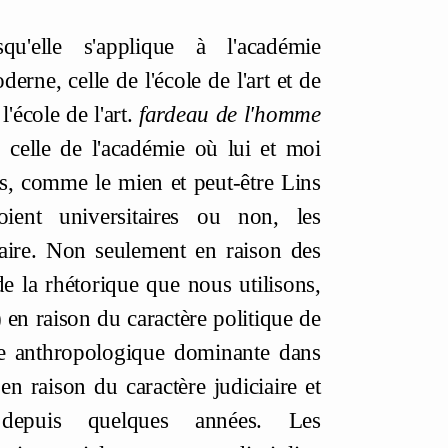
qu'elle s'applique à l'académie
rne, celle de l'école de l'art et de
 l'école de l'art.
fardeau de l'homme
e, celle de l'académie où lui et moi
ys, comme le mien et peut-être Lins
oient universitaires ou non, les
naire. Non seulement en raison des
e la rhétorique que nous utilisons,
é) en raison du caractère politique de
ine anthropologique dominante dans
 en raison du caractère judiciaire et
e depuis quelques années. Les