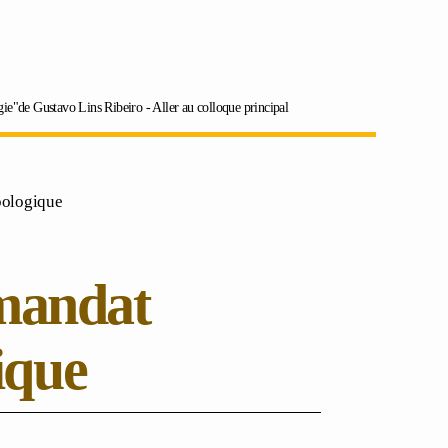
ogie"de Gustavo Lins Ribeiro -
Aller au colloque principal
pologique
mandat
ique