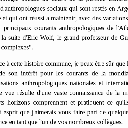
d'anthropologues sociaux qui sont restés en Arge
e et qui ont réussi à maintenir, avec des variation
x principaux courants anthropologiques de l'Atl
à la suite d'Eric Wolf, le grand professeur de G
s complexes".
e à cette histoire commune, je peux être sûr que l
de son intérêt pour les courants de la mondial
isations anthropologiques nationales et internat
e vue résulte d'une vaste connaissance de la m
nts horizons comprennent et pratiquent ce qu'ils
t esprit que j'aimerais vous faire part de quelq
nce en tant que l'un de vos nombreux collègues.