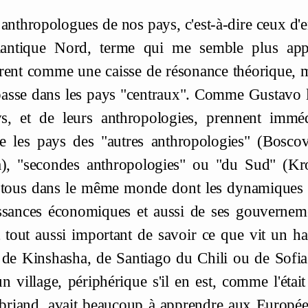
anthropologues de nos pays, c'est-à-dire ceux d'
lantique Nord, terme qui me semble plus appr
rent comme une caisse de résonance théorique, 
passe dans les pays "centraux". Comme Gustavo l'a
s, et de leurs anthropologies, prennent immé
e les pays des "autres anthropologies" (Boscov
a), "secondes anthropologies" ou "du Sud" (Kr
tous dans le même monde dont les dynamiques r
ssances économiques et aussi de ses gouverneme
st tout aussi important de savoir ce que vit un 
 de Kinshasha, de Santiago du Chili ou de Sofia
 village, périphérique s'il en est, comme l'était
obriand, avait beaucoup à apprendre aux Européen