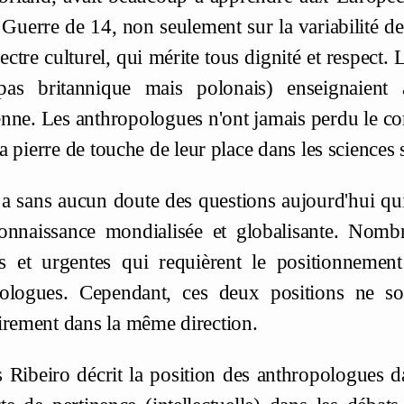
Guerre de 14, non seulement sur la variabilité de
ectre culturel, qui mérite tous dignité et respect
 pas britannique mais polonais) enseignaient 
nne. Les anthropologues n'ont jamais perdu le con
 la pierre de touche de leur place dans les sciences
 a sans aucun doute des questions aujourd'hui qui
onnaissance mondialisée et globalisante. Nombr
les et urgentes qui requièrent le positionnemen
ologues. Cependant, ces deux positions ne so
irement dans la même direction.
s Ribeiro décrit la position des anthropologues