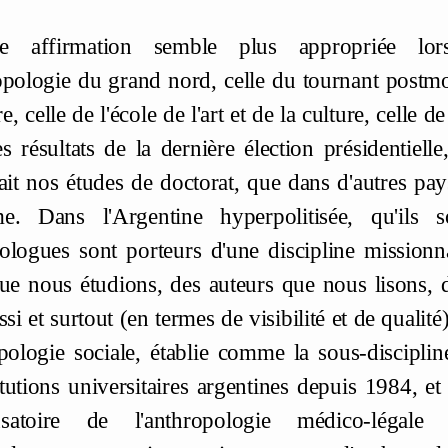
te affirmation semble plus appropriée lors
opologie du grand nord, celle du tournant postmode
re, celle de l'école de l'art et de la culture, celle de
s résultats de la dernière élection présidentiell
ait nos études de doctorat, que dans d'autres pa
e. Dans l'Argentine hyperpolitisée, qu'ils s
ologues sont porteurs d'une discipline mission
que nous étudions, des auteurs que nous lisons, d
si et surtout (en termes de visibilité et de qualit
opologie sociale, établie comme la sous-discipl
itutions universitaires argentines depuis 1984, et
satoire de l'anthropologie médico-légal