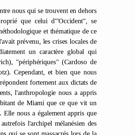
entre nous qui se trouvent en dehors
oprié que celui d'"Occident", se
méthodologique et thématique de ce
vait prévenu, les crises locales de
diatement un caractère global qui
ich), "périphériques" (Cardoso de
otz). Cependant, et bien que nous
épondent fortement aux dictats de
nts, l'anthropologie nous a appris
habitant de Miami que ce que vit un
. Elle nous a également appris que
 autrefois l'archipel mélanésien des
s qui se sont massacrés lors de la