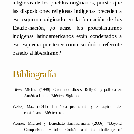
religiosas de los pueblos originarios, puesto que
las disposiciones religiosas indígenas preceden a
ese esquema originado en la formación de los
Estado-nación, ¿o acaso los protestantismos
indígenas latinoamericanos están condenados a
ese esquema por tener como su único referente
pasado al liberalismo?
Bibliografía
Löwy, Michael (1999). Guerra de dioses. Religión y política en
América Latina. México: Siglo
xxi
.
Weber, Max (2011). La ética protestante y el espíritu del
capitalismo. México:
fce
.
Werner, Michael y Bénédicte Zimmermann (2006). “Beyond
Comparison: Histoire Croisée and the challenge of