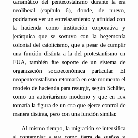
carismático del pentecostalismo durante la era
neoliberal (capítulo 6), donde, de nuevo,
podríamos ver un entrelazamiento y afinidad con
la hacienda como institución corporativa y
jerárquica que se sostuvo con la hegemonía
colonial del catolicismo, que a pesar de cumplir
una función distinta a la del protestantismo en
EUA, también fue soporte de un sistema de
organización socioeconómica particular. El
neopentecostalismo retomaría en este momento el
modelo de hacienda para resurgir, según Schäfer,
como un autoritarismo moderno y que en
eua
tomaría la figura de un
ceo
que ejerce control de
manera distinta, pero con una función similar.
Al mismo tiempo, la migración se intensifica
al contemplar a
eua
como tierra de sueños y