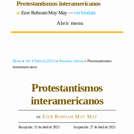
Protestantismos interamericanos
Ezer Roboam May May
―
ver biodata
Abrir menu
Home
»
Vol 4 Núm 8 (2021)
»
Reseñas críticas
» Protestantismos
interamericanos
Protestantismos
interamericanos
Ezer Roboam May May
Recepción: 13 de abril de 2021
Aceptación: 27 de abril de 2021