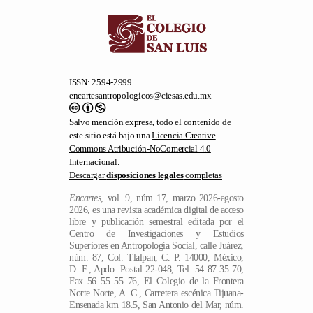
ISSN: 2594-2999.
encartesantropologicos@ciesas.edu.mx
Salvo mención expresa, todo el contenido de
este sitio está bajo una
Licencia Creative
Commons Atribución-NoComercial 4.0
Internacional
.
Descargar
disposiciones legales
completas
Encartes
, vol. 9, núm 17, marzo 2026-agosto
2026, es una revista académica digital de acceso
libre y publicación semestral editada por el
Centro de Investigaciones y Estudios
Superiores en Antropología Social, calle Juárez,
núm. 87, Col. Tlalpan, C. P. 14000, México,
D. F., Apdo. Postal 22-048, Tel. 54 87 35 70,
Fax 56 55 55 76, El Colegio de la Frontera
Norte Norte, A. C., Carretera escénica Tijuana-
Ensenada km 18.5, San Antonio del Mar, núm.