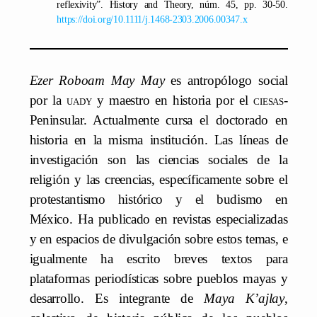
reflexivity”. History and Theory, núm. 45, pp. 30-50.
https://doi.org/10.1111/j.1468-2303.2006.00347.x
Ezer Roboam May May
es antropólogo social
por la
uady
y maestro en historia por el
ciesas
-
Peninsular. Actualmente cursa el doctorado en
historia en la misma institución. Las líneas de
investigación son las ciencias sociales de la
religión y las creencias, específicamente sobre el
protestantismo histórico y el budismo en
México. Ha publicado en revistas especializadas
y en espacios de divulgación sobre estos temas, e
igualmente ha escrito breves textos para
plataformas periodísticas sobre pueblos mayas y
desarrollo. Es integrante de
Maya K’ajlay
,