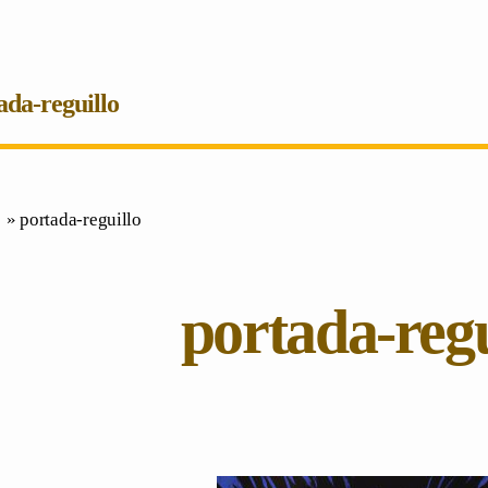
ada-reguillo
» portada-reguillo
portada-regu