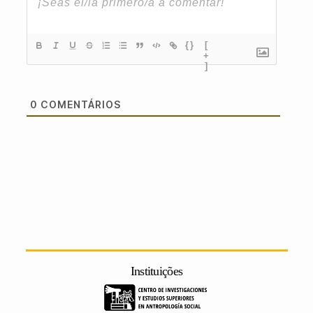
{}
[
+
]
0
COMENTÁRIOS
Instituições