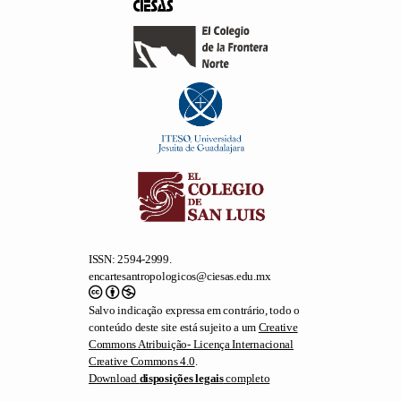
ISSN: 2594-2999.
encartesantropologicos@ciesas.edu.mx
Salvo indicação expressa em contrário, todo o
conteúdo deste site está sujeito a um
Creative
Commons Atribuição- Licença Internacional
Creative Commons 4.0
.
Download
disposições legais
completo