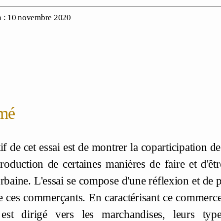
n : 10 novembre 2020
mé
tif de cet essai est de montrer la coparticipation
production de certaines manières de faire et d'êt
urbaine. L'essai se compose d'une réflexion et de 
e ces commerçants. En caractérisant ce commerc
est dirigé vers les marchandises, leurs types