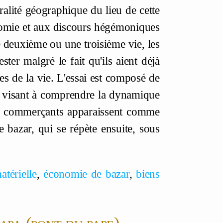
lité géographique du lieu de cette
conomie et aux discours hégémoniques
e deuxième ou une troisième vie, les
er malgré le fait qu'ils aient déjà
ces de la vie. L'essai est composé de
in visant à comprendre la dynamique
s commerçants apparaissent comme
e bazar, qui se répète ensuite, sous
atérielle
,
économie de bazar
,
biens
apa (pont du pape).