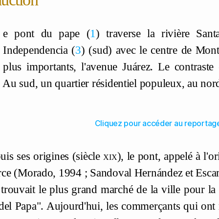
e pont du pape
1
traverse la rivière Sant
Independencia
3
(sud) avec le centre de Monte
plus importants, l'avenue Juárez. Le contraste
. Au sud, un quartier résidentiel populeux, au n
Cliquez pour accéder au reportag
uis ses origines (siècle
xix
), le pont, appelé à l'o
e (Morado, 1994 ; Sandoval Hernández et Escami
 trouvait le plus grand marché de la ville pour la 
del Papa". Aujourd'hui, les commerçants qui ont 