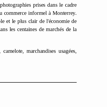
 photographies prises dans le cadre
 du commerce informel à Monterrey.
e et le plus clair de l'économie de
 dans les centaines de marchés de la
 camelote, marchandises usagées,