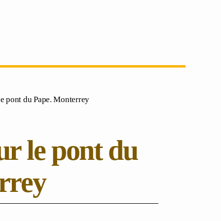
le pont du Pape. Monterrey
r le pont du
rrey