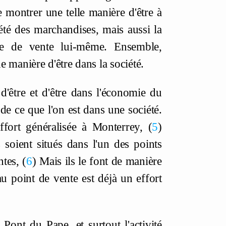
e montrer une telle manière d'être à
iété des marchandises, mais aussi la
ce de vente lui-même. Ensemble,
 manière d'être dans la société.
'être et d'être dans l'économie du
de ce que l'on est dans une société.
ffort généralisée à Monterrey,
5
 soient situés dans l'un des points
ntes,
6
Mais ils le font de manière
u point de vente est déjà un effort
ont du Pape, et surtout l'activité