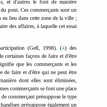
ds, et d'autres le font de manière
d du pont. Ces commerçants sont un
eu lieu dans cette zone de la ville ;
ire des affaires, à laquelle cet essai
rticipation (Gell, 1998).
4
des
certaines façons de faire et d'être
signifie que les commerçants et les
de faire et d'être qui ne peut être
anière dont elles sont éliminées,
êmes commerçants se font une place
ype de commerçant présuppose le type
rchandises présuppose également un