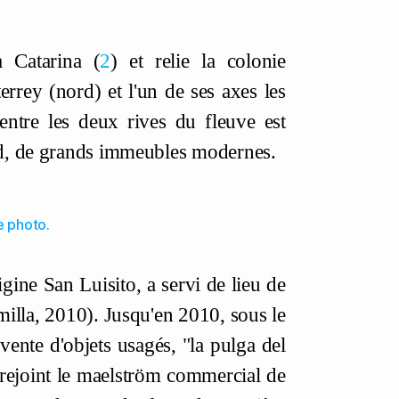
a Catarina
2
et relie la colonie
rrey (nord) et l'un de ses axes les
 entre les deux rives du fleuve est
ord, de grands immeubles modernes.
e photo.
rigine San Luisito, a servi de lieu de
lla, 2010). Jusqu'en 2010, sous le
vente d'objets usagés, "la pulga del
rejoint le maelström commercial de