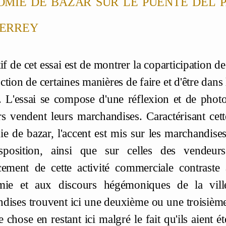
errey
if de cet essai est de montrer la coparticipation 
tion de certaines manières de faire et d'être dans l
. L'essai se compose d'une réflexion et de photo
s vendent leurs marchandises. Caractérisant 
e de bazar, l'accent est mis sur les marchandises, 
isposition, ainsi que sur celles des vendeur
cement de cette activité commerciale contraste
omie et aux discours hégémoniques de la vi
dises trouvent ici une deuxième ou une troisième 
chose en restant ici malgré le fait qu'ils aient ét