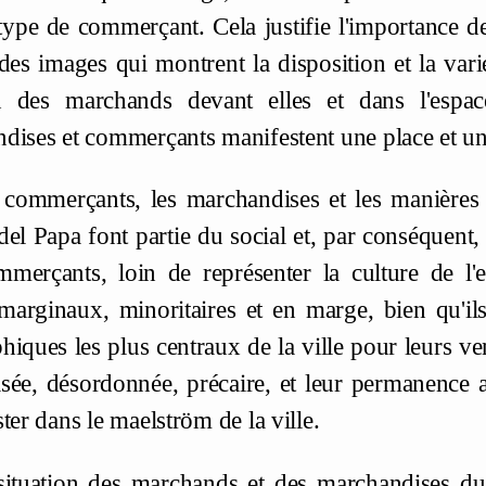
 type de commerçant. Cela justifie l'importance d
 des images qui montrent la disposition et la var
on des marchands devant elles et dans l'espa
dises et commerçants manifestent une place et une
 commerçants, les marchandises et les manières d
del Papa font partie du social et, par conséquent, 
merçants, loin de représenter la culture de l'e
 marginaux, minoritaires et en marge, bien qu'ils
hiques les plus centraux de la ville pour leurs ve
sée, désordonnée, précaire, et leur permanence a
ter dans le maelström de la ville.
situation des marchands et des marchandises du P