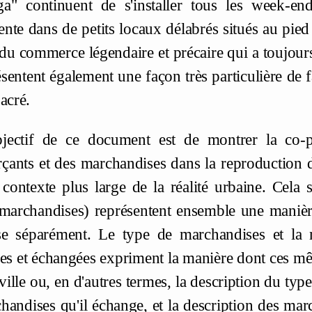
ga" continuent de s'installer tous les week-en
nte dans de petits locaux délabrés situés au pie
du commerce légendaire et précaire qui a toujours 
ésentent également une façon très particulière de fa
acré.
bjectif de ce document est de montrer la co-pa
ants et des marchandises dans la reproduction de 
 contexte plus large de la réalité urbaine. Cela 
(marchandises) représentent ensemble une manière 
e séparément. Le type de marchandises et la m
ées et échangées expriment la manière dont ces m
 ville ou, en d'autres termes, la description du t
handises qu'il échange, et la description des ma