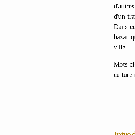
d'autre
d'un tr
Dans ce
bazar q
ville.
Mots-cl
culture 
Intro