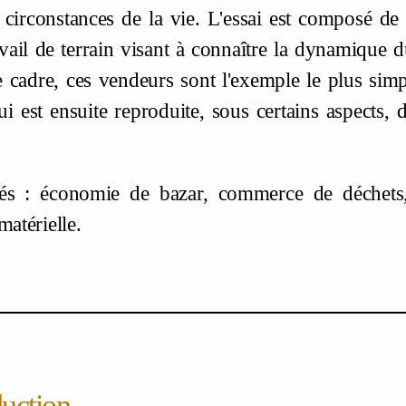
s circonstances de la vie. L'essai est composé de
avail de terrain visant à connaître la dynamique
 cadre, ces vendeurs sont l'exemple le plus simpl
ui est ensuite reproduite, sous certains aspects,
és : économie de bazar, commerce de déchets,
matérielle.
duction