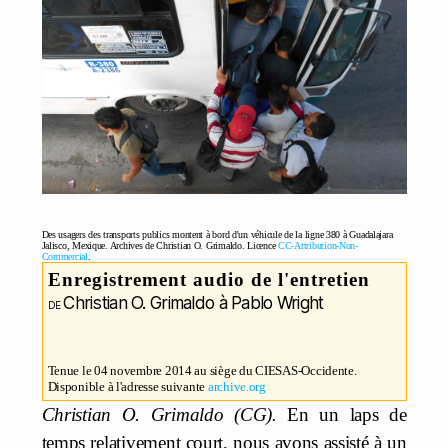
Des usagers des transports publics montent à bord d'un véhicule de la ligne 380 à Guadalajara
Jalisco, Mexique. Archives de Christian O. Grimaldo. Licence
CC-Attribution-Non-
Commercial
.
Enregistrement audio de l'entretien
Christian O. Grimaldo à Pablo Wright
Tenue le 04 novembre 2014 au siège du CIESAS-Occidente.
Disponible à l'adresse suivante
archive.org
Christian O. Grimaldo (CG).
En un laps de
temps relativement court, nous avons assisté à un