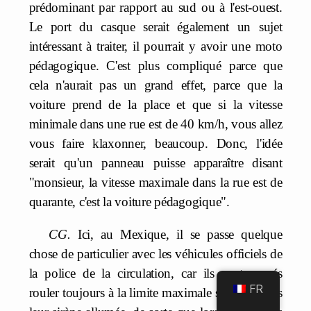
prédominant par rapport au sud ou à l'est-ouest.
Le port du casque serait également un sujet
intéressant à traiter, il pourrait y avoir une moto
pédagogique. C'est plus compliqué parce que
cela n'aurait pas un grand effet, parce que la
voiture prend de la place et que si la vitesse
minimale dans une rue est de 40 km/h, vous allez
vous faire klaxonner, beaucoup. Donc, l'idée
serait qu'un panneau puisse apparaître disant
"monsieur, la vitesse maximale dans la rue est de
quarante, c'est la voiture pédagogique".
CG.
Ici, au Mexique, il se passe quelque
chose de particulier avec les véhicules officiels de
la police de la circulation, car ils sont censés
FR
rouler toujours à la limite maximale s'ils n'ont pas