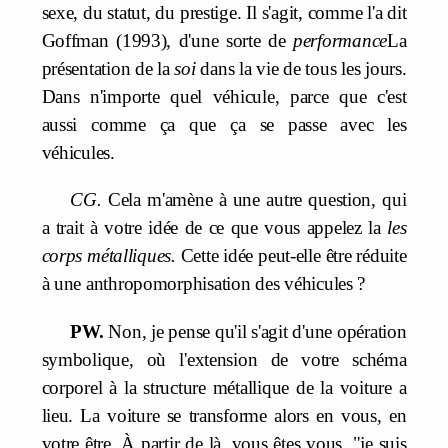
sexe, du statut, du prestige. Il s'agit, comme l'a dit
Goffman (1993), d'une sorte de
performance
La
présentation de la
soi
dans la vie de tous les jours.
Dans n'importe quel véhicule, parce que c'est
aussi comme ça que ça se passe avec les
véhicules.
CG.
Cela m'amène à une autre question, qui
a trait à votre idée de ce que vous appelez la
les
corps métalliques.
Cette idée peut-elle être réduite
à une anthropomorphisation des véhicules ?
PW.
Non, je pense qu'il s'agit d'une opération
symbolique, où l'extension de votre schéma
corporel à la structure métallique de la voiture a
lieu. La voiture se transforme alors en vous, en
votre être. À partir de là, vous êtes vous, "je suis