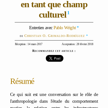
en tant que champ
culturel
1
Entretien avec
Pablo Wright
*
Christian O. Grimaldo-Rodríguez
*
Réception : 14 mars 2017
Acceptation : 28 février 2018
Recommandez cet article :
Résumé
Ce qui suit est une conversation sur le rôle de
l'anthropologie dans l'étude du comportement
routier, la relation entre les infrastructures