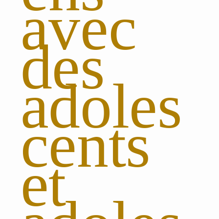
avec
des
adoles
cents
et