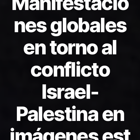
Manifestacio
nes globales
en torno al
conflicto
Israel-
Palestina en
imágenes est