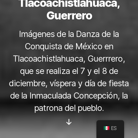
Tlacoachistlahuaca,
Guerrero
Imágenes de la Danza de la
Conquista de México en
Tlacoachistlahuaca, Guerrrero,
que se realiza el 7 y el 8 de
diciembre, víspera y día de fiesta
de la Inmaculada Concepción, la
patrona del pueblo.
Desplazar
ES
hacia
abajo