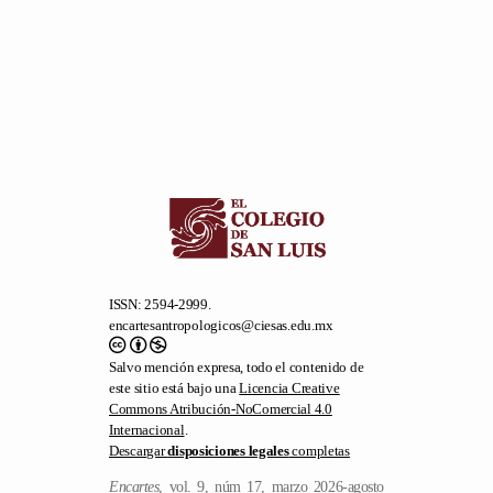
ISSN: 2594-2999.
encartesantropologicos@ciesas.edu.mx
Salvo mención expresa, todo el contenido de
este sitio está bajo una
Licencia Creative
Commons Atribución-NoComercial 4.0
Internacional
.
Descargar
disposiciones legales
completas
Encartes
, vol. 9, núm 17, marzo 2026-agosto