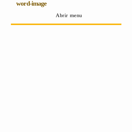
word-image
Abrir menu