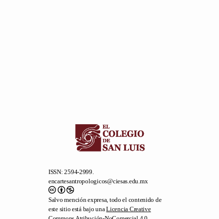
ISSN: 2594-2999.
encartesantropologicos@ciesas.edu.mx
Salvo mención expresa, todo el contenido de
este sitio está bajo una
Licencia Creative
Commons Atribución-NoComercial 4.0