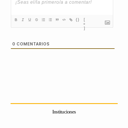
{}
[
+
]
0
COMENTARIOS
Instituciones