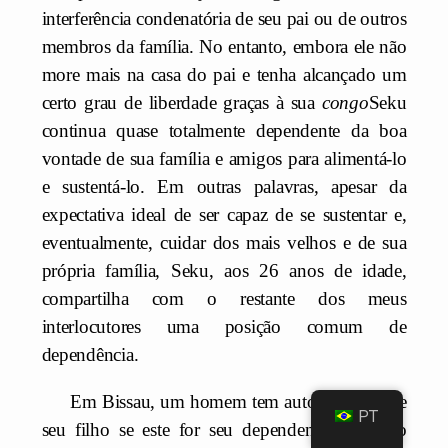
interferência condenatória de seu pai ou de outros
membros da família. No entanto, embora ele não
more mais na casa do pai e tenha alcançado um
certo grau de liberdade graças à sua
congo
Seku
continua quase totalmente dependente da boa
vontade de sua família e amigos para alimentá-lo
e sustentá-lo. Em outras palavras, apesar da
expectativa ideal de ser capaz de se sustentar e,
eventualmente, cuidar dos mais velhos e de sua
própria família, Seku, aos 26 anos de idade,
compartilha com o restante dos meus
interlocutores uma posição comum de
dependência.
Em Bissau, um homem tem autoridade sobre
PT
seu filho se este for seu dependente,
11
e o