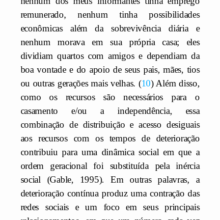
nenhum dos meus informantes tinha emprego
remunerado, nenhum tinha possibilidades
econômicas além da sobrevivência diária e
nenhum morava em sua própria casa; eles
dividiam quartos com amigos e dependiam da
boa vontade e do apoio de seus pais, mães, tios
ou outras gerações mais velhas.
10
Além disso,
como os recursos são necessários para o
casamento e/ou a independência, essa
combinação de distribuição e acesso desiguais
aos recursos com os tempos de deterioração
contribuiu para uma dinâmica social em que a
ordem geracional foi substituída pela inércia
social (Gable, 1995). Em outras palavras, a
deterioração contínua produz uma contração das
redes sociais e um foco em seus principais