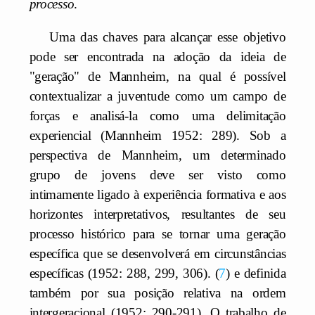
processo
.
Uma das chaves para alcançar esse objetivo
pode ser encontrada na adoção da ideia de
"geração" de Mannheim, na qual é possível
contextualizar a juventude como um campo de
forças e analisá-la como uma delimitação
experiencial (Mannheim 1952: 289). Sob a
perspectiva de Mannheim, um determinado
grupo de jovens deve ser visto como
intimamente ligado à experiência formativa e aos
horizontes interpretativos, resultantes de seu
processo histórico para se tornar uma geração
específica que se desenvolverá em circunstâncias
específicas (1952: 288, 299, 306).
7
e definida
também por sua posição relativa na ordem
intergeracional (1952: 290-291). O trabalho de