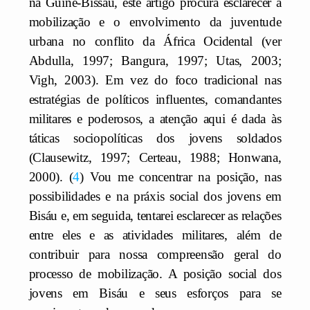
na Guiné-Bissau, este artigo procura esclarecer a
mobilização e o envolvimento da juventude
urbana no conflito da África Ocidental (ver
Abdulla, 1997; Bangura, 1997; Utas, 2003;
Vigh, 2003). Em vez do foco tradicional nas
estratégias de políticos influentes, comandantes
militares e poderosos, a atenção aqui é dada às
táticas sociopolíticas dos jovens soldados
(Clausewitz, 1997; Certeau, 1988; Honwana,
2000).
4
Vou me concentrar na posição, nas
possibilidades e na práxis social dos jovens em
Bisáu e, em seguida, tentarei esclarecer as relações
entre eles e as atividades militares, além de
contribuir para nossa compreensão geral do
processo de mobilização. A posição social dos
jovens em Bisáu e seus esforços para se