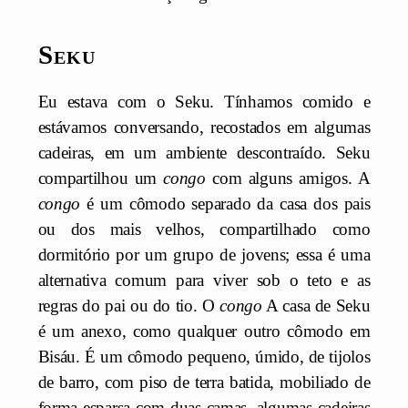
Seku
Eu estava com o Seku. Tínhamos comido e
estávamos conversando, recostados em algumas
cadeiras, em um ambiente descontraído. Seku
compartilhou um
congo
com alguns amigos. A
congo
é um cômodo separado da casa dos pais
ou dos mais velhos, compartilhado como
dormitório por um grupo de jovens; essa é uma
alternativa comum para viver sob o teto e as
regras do pai ou do tio. O
congo
A casa de Seku
é um anexo, como qualquer outro cômodo em
Bisáu. É um cômodo pequeno, úmido, de tijolos
de barro, com piso de terra batida, mobiliado de
forma esparsa com duas camas, algumas cadeiras