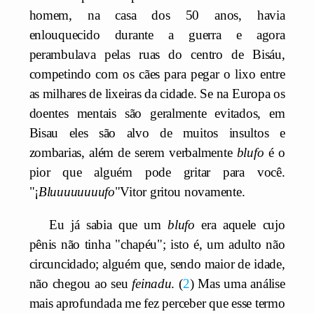
homem, na casa dos 50 anos, havia
enlouquecido durante a guerra e agora
perambulava pelas ruas do centro de Bisáu,
competindo com os cães para pegar o lixo entre
as milhares de lixeiras da cidade. Se na Europa os
doentes mentais são geralmente evitados, em
Bisau eles são alvo de muitos insultos e
zombarias, além de serem verbalmente
blufo
é o
pior que alguém pode gritar para você.
"¡
Bluuuuuuuufo
"Vitor gritou novamente.
Eu já sabia que um
blufo
era aquele cujo
pênis não tinha "chapéu"; isto é, um adulto não
circuncidado; alguém que, sendo maior de idade,
não chegou ao seu
feinadu
.
2
Mas uma análise
mais aprofundada me fez perceber que esse termo