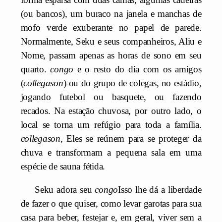
(ou bancos), um buraco na janela e manchas de
mofo verde exuberante no papel de parede.
Normalmente, Seku e seus companheiros, Aliu e
Nome, passam apenas as horas de sono em seu
quarto.
congo
e o resto do dia com os amigos
(
collegason
) ou do grupo de colegas, no estádio,
jogando futebol ou basquete, ou fazendo
recados. Na estação chuvosa, por outro lado, o
local se torna um refúgio para toda a família.
collegason,
Eles se reúnem para se proteger da
chuva e transformam a pequena sala em uma
espécie de sauna fétida.
Seku adora seu
congo
Isso lhe dá a liberdade
de fazer o que quiser, como levar garotas para sua
casa para beber, festejar e, em geral, viver sem a