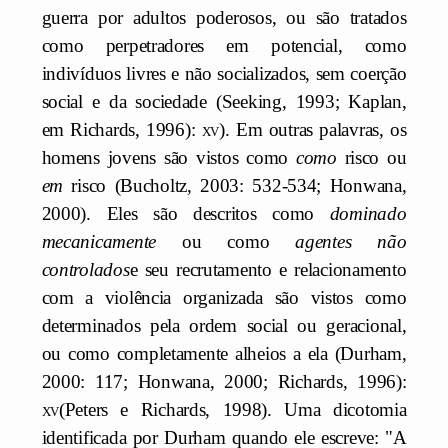
guerra por adultos poderosos, ou são tratados
como perpetradores em potencial, como
indivíduos livres e não socializados, sem coerção
social e da sociedade (Seeking, 1993; Kaplan,
em Richards, 1996):
xv
). Em outras palavras, os
homens jovens são vistos como
como
risco ou
em
risco (Bucholtz, 2003: 532-534; Honwana,
2000). Eles são descritos como
dominado
mecanicamente
ou como
agentes não
controlados
e seu recrutamento e relacionamento
com a violência organizada são vistos como
determinados pela ordem social ou geracional,
ou como completamente alheios a ela (Durham,
2000: 117; Honwana, 2000; Richards, 1996):
xv
(Peters e Richards, 1998). Uma dicotomia
identificada por Durham quando ele escreve: "A