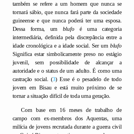
também se refere a um homem que nunca se
tornará sábio, que nunca fará parte da sociedade
guineense e que nunca poderá ter uma esposa.
Dessa forma, um
blufo
é uma categoria
intermediária, definida pela discrepância entre a
idade cronológica e a idade social. Ser um
blufo
Significa estar simbolicamente preso no estágio
juvenil, sem possibilidade de alcançar a
autoridade e o status de um adulto. É como uma
castração social.
3
Esse é o pesadelo de todo
jovem em Bisau e está muito próximo de se
tornar a situação difícil de toda uma geração.
Com base em 16 meses de trabalho de
campo com ex-membros dos Aquentas, uma
milícia de jovens recrutada durante a guerra civil