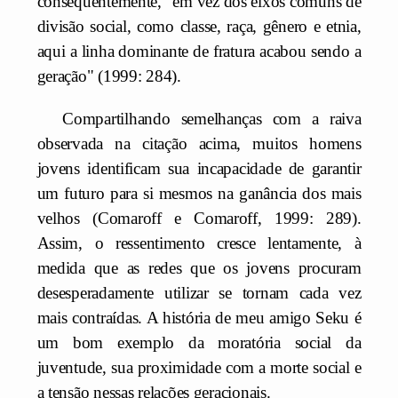
consequentemente, "em vez dos eixos comuns de
divisão social, como classe, raça, gênero e etnia,
aqui a linha dominante de fratura acabou sendo a
geração" (1999: 284).
Compartilhando semelhanças com a raiva
observada na citação acima, muitos homens
jovens identificam sua incapacidade de garantir
um futuro para si mesmos na ganância dos mais
velhos (Comaroff e Comaroff, 1999: 289).
Assim, o ressentimento cresce lentamente, à
medida que as redes que os jovens procuram
desesperadamente utilizar se tornam cada vez
mais contraídas. A história de meu amigo Seku é
um bom exemplo da moratória social da
juventude, sua proximidade com a morte social e
a tensão nessas relações geracionais.