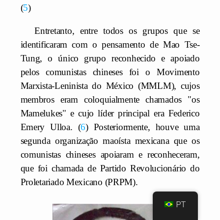
5
Entretanto, entre todos os grupos que se
identificaram com o pensamento de Mao Tse-
Tung, o único grupo reconhecido e apoiado
pelos comunistas chineses foi o Movimento
Marxista-Leninista do México (MMLM), cujos
membros eram coloquialmente chamados "os
Mamelukes" e cujo líder principal era Federico
Emery Ulloa.
6
Posteriormente, houve uma
segunda organização maoísta mexicana que os
comunistas chineses apoiaram e reconheceram,
que foi chamada de Partido Revolucionário do
Proletariado Mexicano (PRPM).
PT