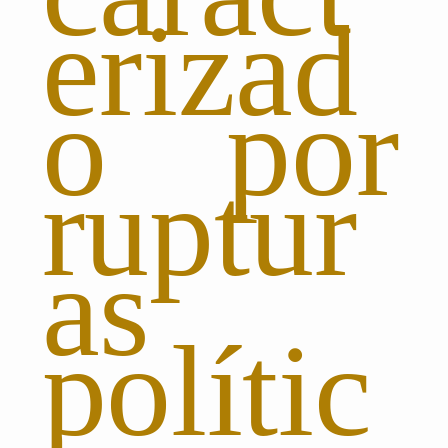
erizad
o por
ruptur
as
polític