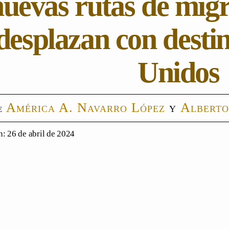
nuevas rutas de migr
desplazan con desti
Unidos
América A. Navarro López
y
Alberto
: 26 de abril de 2024