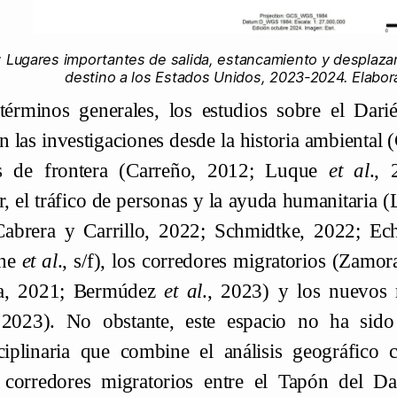
 Lugares importantes de salida, estancamiento y desplaza
destino a los Estados Unidos, 2023-2024. Elabor
términos generales, los estudios sobre el Dari
n las investigaciones desde la historia ambiental
os de frontera (Carreño, 2012; Luque
et al
., 
ar, el tráfico de personas y la ayuda humanitaria
abrera y Carrillo, 2022; Schmidtke, 2022; Ec
che
et al
., s/f), los corredores migratorios (Zamo
a, 2021; Bermúdez
et al
., 2023) y los nuevos
 2023). No obstante, este espacio no ha sido
sciplinaria que combine el análisis geográfico c
corredores migratorios entre el Tapón del Da