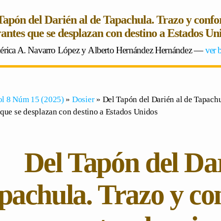
Tapón del Darién al de Tapachula. Trazo y conf
antes que se desplazan con destino a Estados Un
rica A. Navarro López
y
Alberto Hernández Hernández
―
ver 
ol 8 Núm 15 (2025)
»
Dosier
» Del Tapón del Darién al de Tapachu
que se desplazan con destino a Estados Unidos
Del Tapón del Dar
pachula. Trazo y co