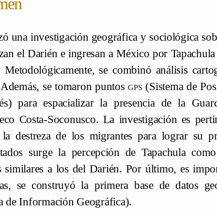
men
izó una investigación geográfica y sociológica sobr
zan el Darién e ingresan a México por Tapachula c
 Metodológicamente, se combinó análisis cartogr
 Además, se tomaron puntos
gps
(Sistema de Posi
és) para espacializar la presencia de la Guar
eco Costa-Soconusco. La investigación es pert
 la destreza de los migrantes para lograr su p
stados surge la percepción de Tapachula como
s similares a los del Darién. Por último, es impo
vas, se construyó la primera base de datos ge
a de Información Geográfica).