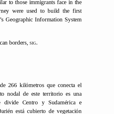
ilar to those immigrants face in the
rney were used to build the first
o’s Geographic Information System
ican borders,
sig.
de 266 kilómetros que conecta el
o nodal de este territorio es una
ue divide Centro y Sudamérica e
Darién está cubierto de vegetación