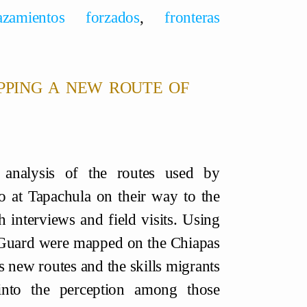
azamientos forzados
,
fronteras
pping a new route of
l analysis of the routes used by
 at Tapachula on their way to the
interviews and field visits. Using
l Guard were mapped on the Chiapas
 new routes and the skills migrants
into the perception among those