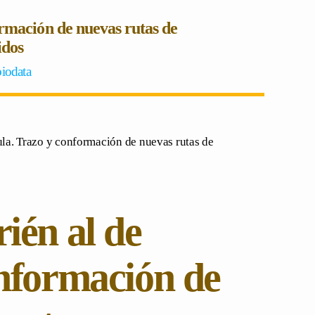
ormación de nuevas rutas de
idos
biodata
la. Trazo y conformación de nuevas rutas de
ién al de
nformación de