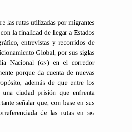
e las rutas utilizadas por migrantes
on la finalidad de llegar a Estados
áfico, entrevistas y recorridos de
cionamiento Global, por sus siglas
dia Nacional (
gn
) en el corredor
inente porque da cuenta de nuevas
ropósito, además de que entre los
 una ciudad prisión que enfrenta
rtante señalar que, con base en sus
orreferenciada de las rutas en
sig