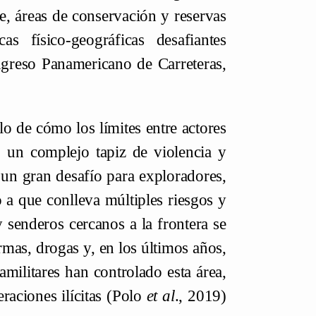
tre, áreas de conservación y reservas
as físico-geográficas desafiantes
ngreso Panamericano de Carreteras,
lo de cómo los límites entre actores
 un complejo tapiz de violencia y
 un gran desafío para exploradores,
 a que conlleva múltiples riesgos y
y senderos cercanos a la frontera se
rmas, drogas y, en los últimos años,
militares han controlado esta área,
raciones ilícitas (Polo
et al
., 2019)