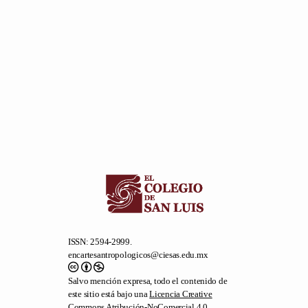
ISSN: 2594-2999.
encartesantropologicos@ciesas.edu.mx
Salvo mención expresa, todo el contenido de
este sitio está bajo una
Licencia Creative
Commons Atribución-NoComercial 4.0