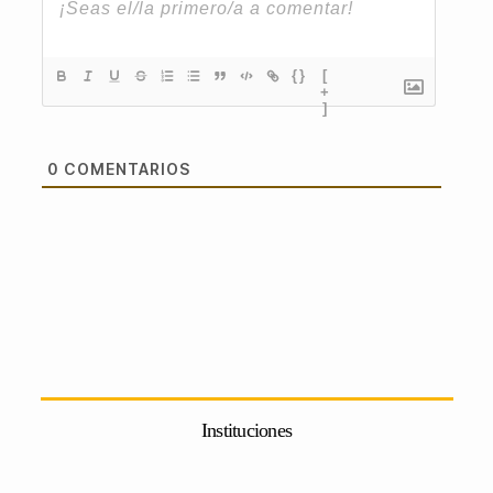
{}
[
+
]
0
COMENTARIOS
Instituciones