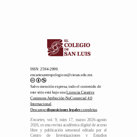
ISSN: 2594-2999.
encartesantropologicos@ciesas.edu.mx
Salvo mención expresa, todo el contenido de
este sitio está bajo una
Licencia Creative
Commons Atribución-NoComercial 4.0
Internacional
.
Descargar
disposiciones legales
completas
Encartes
, vol. 9, núm 17, marzo 2026-agosto
2026, es una revista académica digital de acceso
libre y publicación semestral editada por el
Centro de Investigaciones y Estudios