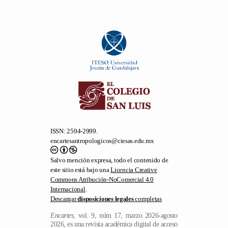
ISSN: 2594-2999.
encartesantropologicos@ciesas.edu.mx
Salvo mención expresa, todo el contenido de
este sitio está bajo una
Licencia Creative
Commons Atribución-NoComercial 4.0
Internacional
.
Descargar
disposiciones legales
completas
Encartes
, vol. 9, núm 17, marzo 2026-agosto
2026, es una revista académica digital de acceso
libre y publicación semestral editada por el
Centro de Investigaciones y Estudios