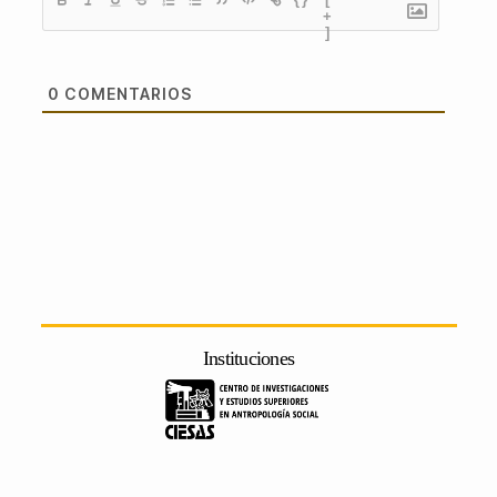
+
]
0
COMENTARIOS
Instituciones