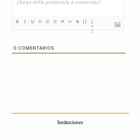
{}
[
+
]
0
COMENTARIOS
Instituciones