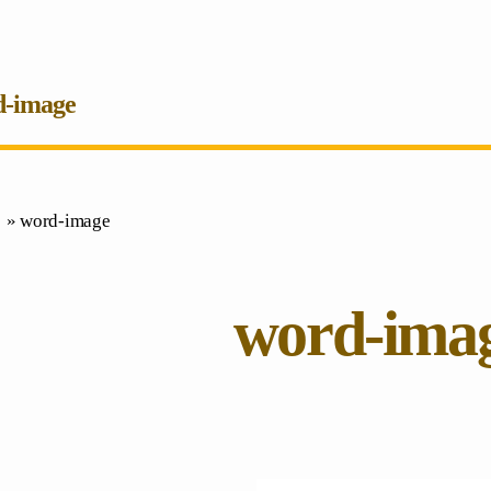
d-image
 » word-image
word-ima