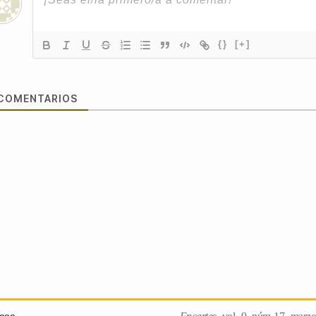
{}
[+]
COMENTARIOS