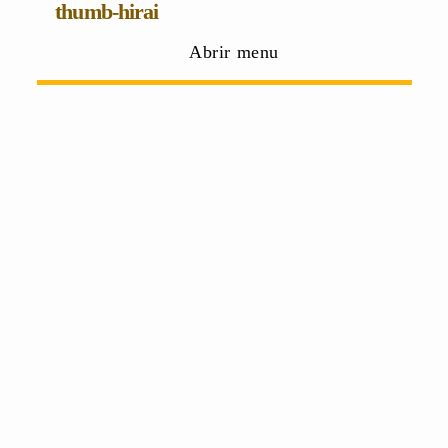
thumb-hirai
Abrir menu