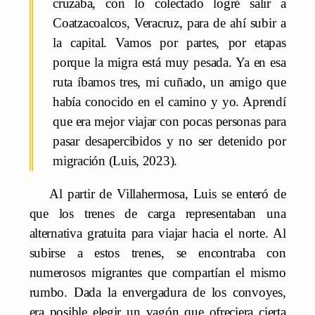
cruzaba, con lo colectado logré salir a
Coatzacoalcos, Veracruz, para de ahí subir a
la capital. Vamos por partes, por etapas
porque la migra está muy pesada. Ya en esa
ruta íbamos tres, mi cuñado, un amigo que
había conocido en el camino y yo. Aprendí
que era mejor viajar con pocas personas para
pasar desapercibidos y no ser detenido por
migración (Luis, 2023).
Al partir de Villahermosa, Luis se enteró de
que los trenes de carga representaban una
alternativa gratuita para viajar hacia el norte. Al
subirse a estos trenes, se encontraba con
numerosos migrantes que compartían el mismo
rumbo. Dada la envergadura de los convoyes,
era posible elegir un vagón que ofreciera cierta