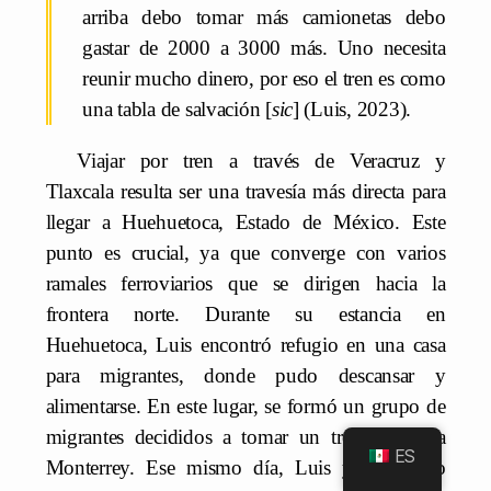
arriba debo tomar más camionetas debo
gastar de 2000 a 3000 más. Uno necesita
reunir mucho dinero, por eso el tren es como
una tabla de salvación [
sic
] (Luis, 2023).
Viajar por tren a través de Veracruz y
Tlaxcala resulta ser una travesía más directa para
llegar a Huehuetoca, Estado de México. Este
punto es crucial, ya que converge con varios
ramales ferroviarios que se dirigen hacia la
frontera norte. Durante su estancia en
Huehuetoca, Luis encontró refugio en una casa
para migrantes, donde pudo descansar y
alimentarse. En este lugar, se formó un grupo de
migrantes decididos a tomar un tren rumbo a
ES
Monterrey. Ese mismo día, Luis y su nuevo