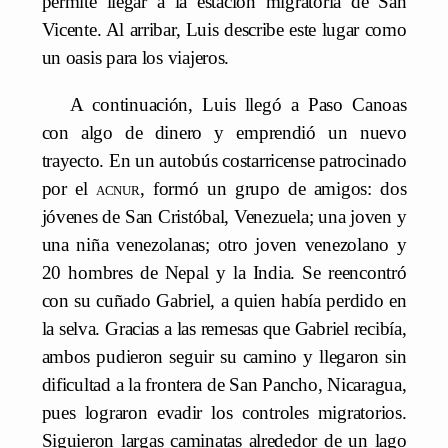
permite llegar a la estación migratoria de San
Vicente. Al arribar, Luis describe este lugar como
un oasis para los viajeros.
A continuación, Luis llegó a Paso Canoas
con algo de dinero y emprendió un nuevo
trayecto. En un autobús costarricense patrocinado
por el
acnur
, formó un grupo de amigos: dos
jóvenes de San Cristóbal, Venezuela; una joven y
una niña venezolanas; otro joven venezolano y
20 hombres de Nepal y la India. Se reencontró
con su cuñado Gabriel, a quien había perdido en
la selva. Gracias a las remesas que Gabriel recibía,
ambos pudieron seguir su camino y llegaron sin
dificultad a la frontera de San Pancho, Nicaragua,
pues lograron evadir los controles migratorios.
Siguieron largas caminatas alrededor de un lago