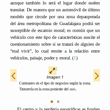
aunque también lo será el lugar donde suelen
transitar. De manera que un automóvil de último
modelo que circule por una zona depauperada
del área metropolitana de Guadalajara podrá ser
susceptible de escarnio moral; es común que un
vehículo con este tipo de características suscite el
cuestionamiento sobre si se tratará de alguien de
“mal vivir”, lo cual remite a la relación entre
vehículos, paisaje, poder y moral.
1
Imagen 1
Contrastes en el tipo de negocios según la zona.
Tintorería en la zona poniente del
amg
.
•
•
El centro y la periferia geográficas se funden