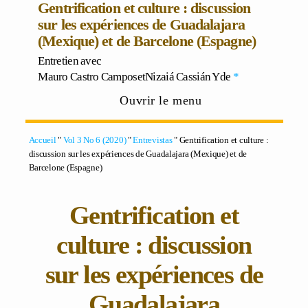
Gentrification et culture : discussion
sur les expériences de Guadalajara
(Mexique) et de Barcelone (Espagne)
Entretien avec
Mauro Castro Campos
et
Nizaiá Cassián Yde
*
Ouvrir le menu
Accueil
"
Vol 3 No 6 (2020)
"
Entrevistas
" Gentrification et culture :
discussion sur les expériences de Guadalajara (Mexique) et de
Barcelone (Espagne)
Gentrification et
culture : discussion
sur les expériences de
Guadalajara