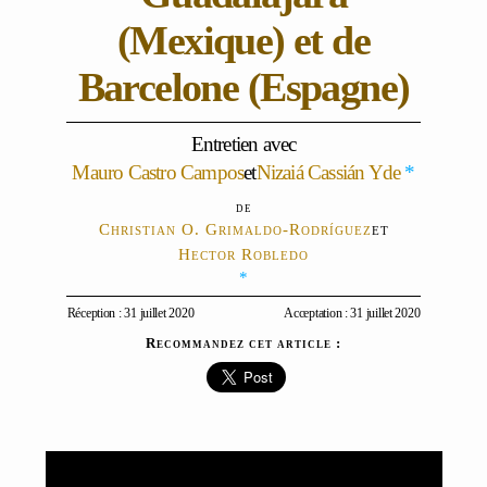
(Mexique) et de
Barcelone (Espagne)
Entretien avec
Mauro Castro Campos
et
Nizaiá Cassián Yde
*
Christian O. Grimaldo-Rodríguez
et
Hector Robledo
*
Réception : 31 juillet 2020
Acceptation : 31 juillet 2020
Recommandez cet article :