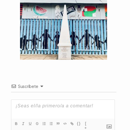
Suscríbete
{}
[
+