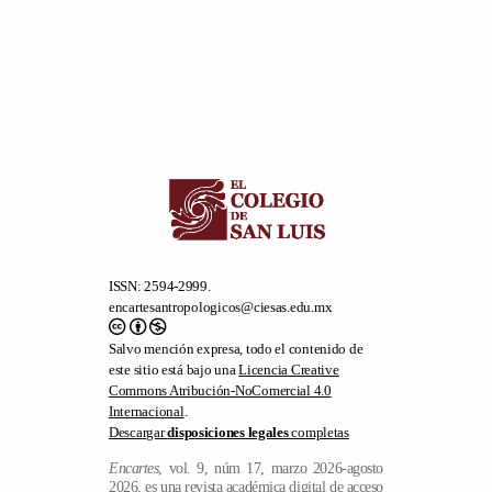
ISSN: 2594-2999.
encartesantropologicos@ciesas.edu.mx
Salvo mención expresa, todo el contenido de
este sitio está bajo una
Licencia Creative
Commons Atribución-NoComercial 4.0
Internacional
.
Descargar
disposiciones legales
completas
Encartes
, vol. 9, núm 17, marzo 2026-agosto
2026, es una revista académica digital de acceso
libre y publicación semestral editada por el