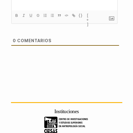
{}
[
+
]
0
COMENTARIOS
Instituciones