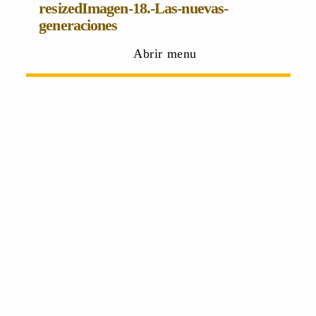
resizedImagen-18.-Las-nuevas-
generaciones
Abrir menu