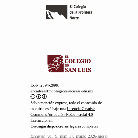
ISSN: 2594-2999.
encartesantropologicos@ciesas.edu.mx
Salvo mención expresa, todo el contenido de
este sitio está bajo una
Licencia Creative
Commons Atribución-NoComercial 4.0
Internacional
.
Descargar
disposiciones legales
completas
Encartes
, vol. 9, núm 17, marzo 2026-agosto