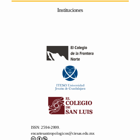
Instituciones
ISSN: 2594-2999.
encartesantropologicos@ciesas.edu.mx
Salvo mención expresa, todo el contenido de