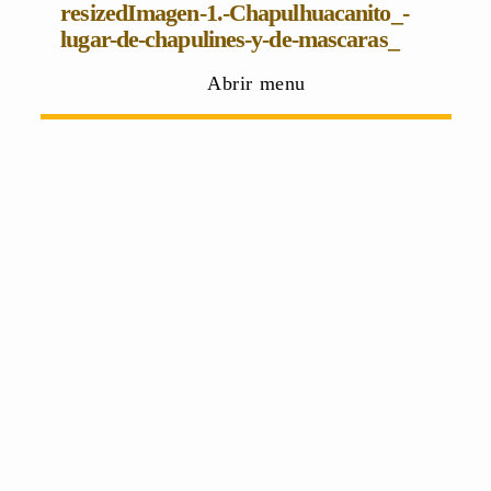
resizedImagen-1.-Chapulhuacanito_-
lugar-de-chapulines-y-de-mascaras_
Abrir menu