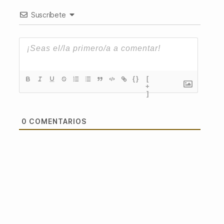
Suscríbete
{}
[
+
]
0
COMENTARIOS