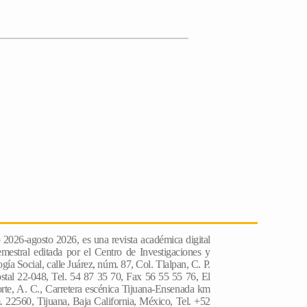
o 2026-agosto 2026, es una revista académica digital
emestral editada por el Centro de Investigaciones y
́a Social, calle Juárez, núm. 87, Col. Tlalpan, C. P.
stal 22-048, Tel. 54 87 35 70, Fax 56 55 55 76, El
rte, A. C., Carretera escénica Tijuana-Ensenada km
 22560, Tijuana, Baja California, México, Tel. +52