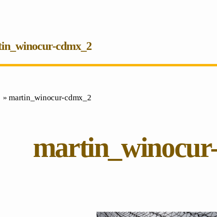
tin_winocur-cdmx_2
 » martin_winocur-cdmx_2
martin_winocur