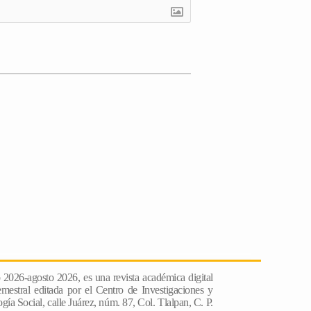
o 2026-agosto 2026, es una revista académica digital
emestral editada por el Centro de Investigaciones y
́a Social, calle Juárez, núm. 87, Col. Tlalpan, C. P.