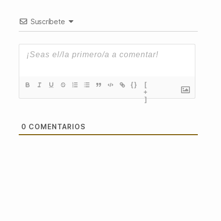
Suscríbete
{}
[
+
]
0
COMENTARIOS