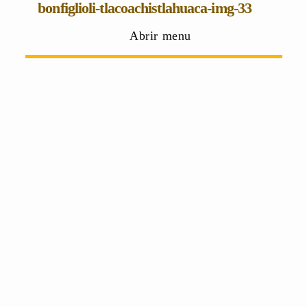
bonfiglioli-tlacoachistlahuaca-img-33
Abrir menu