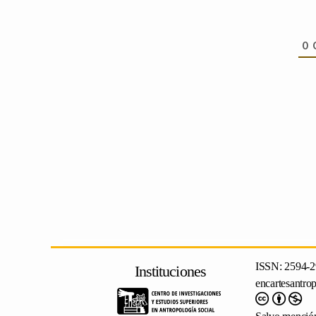
0
ISSN: 2594-2
Instituciones
encartesantro