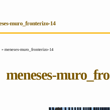
ses-muro_fronterizo-14
 » meneses-muro_fronterizo-14
meneses-muro_fro