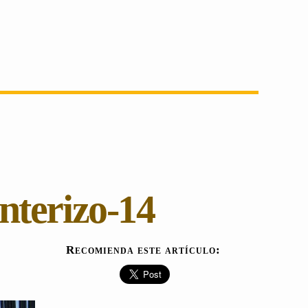
nterizo-14
Recomienda este artículo: