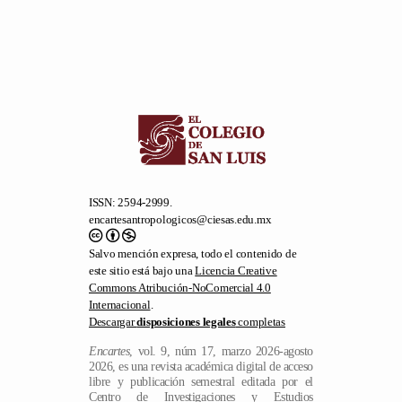
ISSN: 2594-2999.
encartesantropologicos@ciesas.edu.mx
Salvo mención expresa, todo el contenido de
este sitio está bajo una
Licencia Creative
Commons Atribución-NoComercial 4.0
Internacional
.
Descargar
disposiciones legales
completas
Encartes
, vol. 9, núm 17, marzo 2026-agosto
2026, es una revista académica digital de acceso
libre y publicación semestral editada por el
Centro de Investigaciones y Estudios