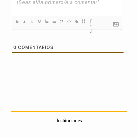
{}
[
+
]
0
COMENTARIOS
Instituciones