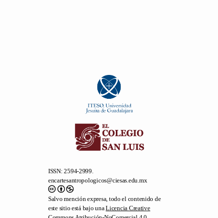
ISSN: 2594-2999.
encartesantropologicos@ciesas.edu.mx
Salvo mención expresa, todo el contenido de
este sitio está bajo una
Licencia Creative
Commons Atribución-NoComercial 4.0