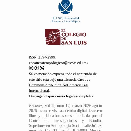
ISSN: 2594-2999.
encartesantropologicos@ciesas.edu.mx
Salvo mención expresa, todo el contenido de
este sitio está bajo una
Licencia Creative
Commons Atribución-NoComercial 4.0
Internacional
.
Descargar
disposiciones legales
completas
Encartes
, vol. 9, núm 17, marzo 2026-agosto
2026, es una revista académica digital de acceso
libre y publicación semestral editada por el
Centro de Investigaciones y Estudios
Superiores en Antropología Social, calle Juárez,
núm. 87, Col. Tlalpan, C. P. 14000, México,