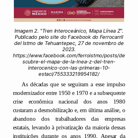
Imagem 2. "Tren Interoceánico, Mapa Línea Z".
Publicado pelo site do Facebook do Ferrocarril
del Istmo de Tehuantepec, 27 de novembro de
2023.
https://www.facebook.com/ferroistmo/posts/de
scubre-el-mapa-de-la-lnea-z-del-tren-
interocenico-con-las-primeras-10-
estaci/755333219954182/
As décadas que se seguiram a esse impulso
modernizador entre 1950 e 1970 e a subsequente
crise econômica nacional dos anos 1980
custaram a desmobilização e, em última análise, o
abandono dos trabalhadores das empresas
estatais, levando à privatização da maioria dessas
instituições durante os anos 1990. Apesar da