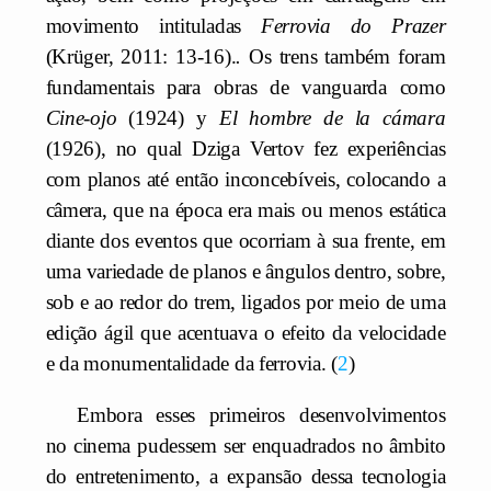
movimento intituladas
Ferrovia do Prazer
(Krüger, 2011: 13-16).
.
Os trens também foram
fundamentais para obras de vanguarda como
Cine-ojo
(1924) y
El hombre de la cámara
(1926), no qual Dziga Vertov fez experiências
com planos até então inconcebíveis, colocando a
câmera, que na época era mais ou menos estática
diante dos eventos que ocorriam à sua frente, em
uma variedade de planos e ângulos dentro, sobre,
sob e ao redor do trem, ligados por meio de uma
edição ágil que acentuava o efeito da velocidade
e da monumentalidade da ferrovia.
2
Embora esses primeiros desenvolvimentos
no cinema pudessem ser enquadrados no âmbito
do entretenimento, a expansão dessa tecnologia