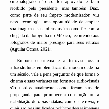
cinematógrafo não só foi aprovado e bem
recebido pelo presidente, mas também Díaz,
como parte de seu ímpeto modernizador, viu
nessa tecnologia uma oportunidade de ampliar
sua imagem e suas obras, assim como fez com a
chegada da fotografia no México, recorrendo aos
fotógrafos de maior prestígio para seus retratos
(Aguilar Ochoa, 2021).
Embora o cinema e a ferrovia fossem
infraestruturas emblemáticas da modernidade há
um século, vale a pena perguntar de que forma o
cinema e suas variantes em formatos audiovisuais
são usados atualmente como ferramentas de
propaganda para promover a construção ou a
reabilitação de obras estatais, como a ferrovia, e
quais são os significados políticos dessas imagens