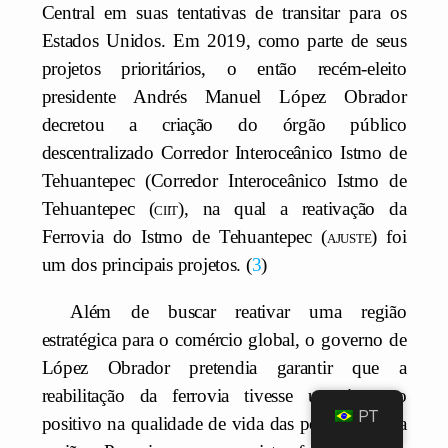
Central em suas tentativas de transitar para os
Estados Unidos. Em 2019, como parte de seus
projetos prioritários, o então recém-eleito
presidente Andrés Manuel López Obrador
decretou a criação do órgão público
descentralizado Corredor Interoceânico Istmo de
Tehuantepec (Corredor Interoceânico Istmo de
Tehuantepec (
ciit
), na qual a reativação da
Ferrovia do Istmo de Tehuantepec (
ajuste
) foi
um dos principais projetos.
3
Além de buscar reativar uma região
estratégica para o comércio global, o governo de
López Obrador pretendia garantir que a
reabilitação da ferrovia tivesse um impacto
PT
positivo na qualidade de vida das populações da