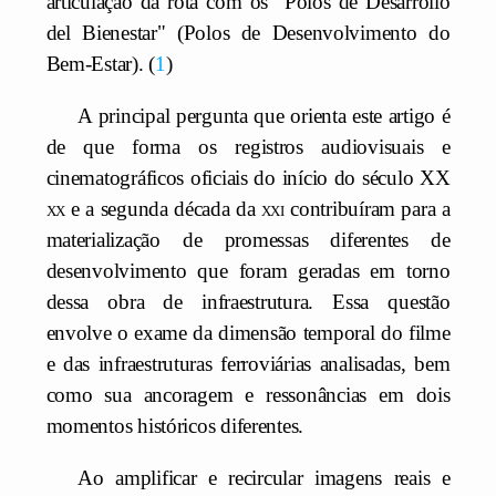
articulação da rota com os "Polos de Desarrollo
del Bienestar" (Polos de Desenvolvimento do
Bem-Estar).
1
A principal pergunta que orienta este artigo é
de que forma os registros audiovisuais e
cinematográficos oficiais do início do século XX
xx
e a segunda década da
xxi
contribuíram para a
materialização de promessas diferentes de
desenvolvimento que foram geradas em torno
dessa obra de infraestrutura. Essa questão
envolve o exame da dimensão temporal do filme
e das infraestruturas ferroviárias analisadas, bem
como sua ancoragem e ressonâncias em dois
momentos históricos diferentes.
Ao amplificar e recircular imagens reais e