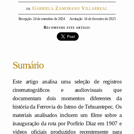
Gabriela Zamorano Villarreal
Recepção: 24 de setembro de 2024
Aceitação: 14 de fevereiro de 2025
Recomende este artigo:
Sumário
Este artigo analisa uma seleção de registros
cinematográficos e audiovisuais que
documentam dois momentos diferentes da
história da Ferrovia do Istmo de Tehuantepec. Os
materiais analisados incluem um filme sobre a
inauguração da rota por Porfirio Díaz em 1907 e
vídeos oficiais produzidos recentemente para