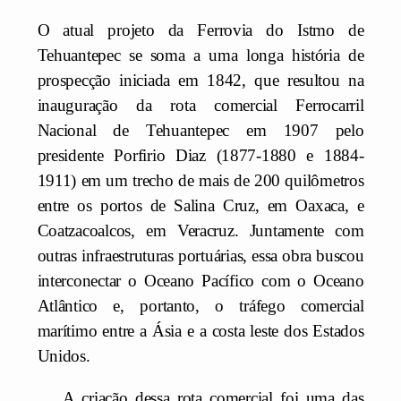
O atual projeto da Ferrovia do Istmo de
Tehuantepec se soma a uma longa história de
prospecção iniciada em 1842, que resultou na
inauguração da rota comercial Ferrocarril
Nacional de Tehuantepec em 1907 pelo
presidente Porfirio Diaz (1877-1880 e 1884-
1911) em um trecho de mais de 200 quilômetros
entre os portos de Salina Cruz, em Oaxaca, e
Coatzacoalcos, em Veracruz. Juntamente com
outras infraestruturas portuárias, essa obra buscou
interconectar o Oceano Pacífico com o Oceano
Atlântico e, portanto, o tráfego comercial
marítimo entre a Ásia e a costa leste dos Estados
Unidos.
A criação dessa rota comercial foi uma das