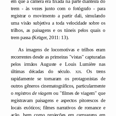
em que a câmera era fixada na parte dianteira do
trem - às vezes junto com o fotógrafo - para
registrar o movimento a partir dali, simulando
uma visão subjetiva a toda velocidade sobre os
trilhos, as paisagens e os túneis pelos quais o
trem passa (Krüger, 2011: 13).
As imagens de locomotivas e trilhos eram
recorrentes desde as primeiras "vistas" capturadas
pelos irmãos Auguste e Louis Lumière nas
últimas décadas do século.
xix
. Os trens
rapidamente se tornaram os protagonistas de
outros gêneros cinematográficos, particularmente
o
registros de viagem
ou "filmes de viagem" que
registravam paisagens e aspectos pitorescos de
locais exóticos; filmes narrativos de romance e
ação, bem como projeções em carruagens em