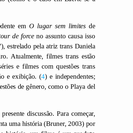
cedente em
O lugar sem limites
de
tour de force
no assunto causa isso
, estrelado pela atriz trans Daniela
o. Atualmente, filmes trans estão
éries e filmes com questões trans
ão e exibição.
4
e independentes;
uestões de gênero, como o Playa del
 presente discussão. Para começar,
nta uma história (Bruner, 2003) por