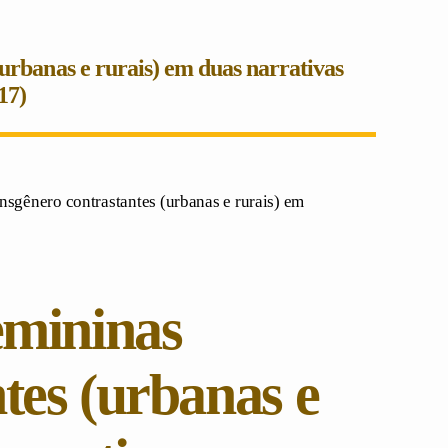
(urbanas e rurais) em duas narrativas
17)
nsgênero contrastantes (urbanas e rurais) em
emininas
tes (urbanas e