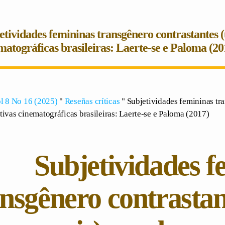
etividades femininas transgênero contrastantes 
matográficas brasileiras: Laerte-se e Paloma (20
l 8 No 16 (2025)
"
Reseñas críticas
" Subjetividades femininas tra
tivas cinematográficas brasileiras: Laerte-se e Paloma (2017)
Subjetividades f
ansgênero contrastan