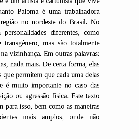
e é um artista e cartunista que vive
uanto Paloma é uma trabalhadora
região no nordeste do Brasil. No
 personalidades diferentes, como
 transgênero, mas são totalmente
e na vizinhança. Em outras palavras:
s, nada mais. De certa forma, elas
cas que permitem que cada uma delas
e é muito importante no caso das
eição ou agressão física. Este texto
em para isso, bem como as maneiras
ientes mais amplos, onde não