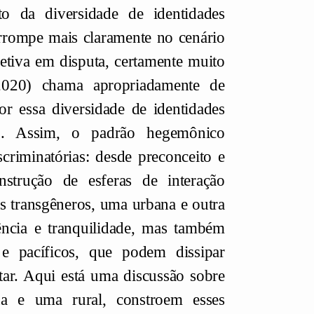
o da diversidade de identidades
irrompe mais claramente no cenário
etiva em disputa, certamente muito
2020) chama apropriadamente de
or essa diversidade de identidades
.
Assim, o padrão hegemônico
criminatórias: desde preconceito e
nstrução de esferas de interação
s transgêneros, uma urbana e outra
ência e tranquilidade, mas também
 pacíficos, que podem dissipar
tar. Aqui está uma discussão sobre
a e uma rural, constroem esses