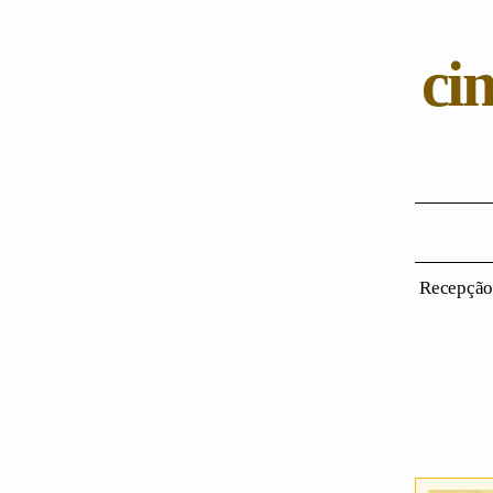
ci
Recepção: