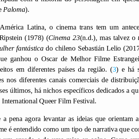
de
Paloma
).
América Latina, o cinema trans tem um ante
Ripstein (1978) (
Cinema 23
(n.d.), mas talvez o
her fantástica
do chileno Sebastián Lelio (2017)
ue ganhou o Oscar de Melhor Filme Estrangeir
eitos em diferentes países da região.
3
e há s
es nos diferentes canais comerciais de distribuiç
sses últimos, há nichos específicos dedicados a q
International Queer Film Festival.
e a pena agora levantar as ideias que orientam a
lme é entendido como um tipo de narrativa que co