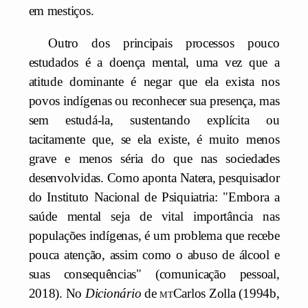
em mestiços.
Outro dos principais processos pouco
estudados é a doença mental, uma vez que a
atitude dominante é negar que ela exista nos
povos indígenas ou reconhecer sua presença, mas
sem estudá-la, sustentando explícita ou
tacitamente que, se ela existe, é muito menos
grave e menos séria do que nas sociedades
desenvolvidas. Como aponta Natera, pesquisador
do Instituto Nacional de Psiquiatria: "Embora a
saúde mental seja de vital importância nas
populações indígenas, é um problema que recebe
pouca atenção, assim como o abuso de álcool e
suas consequências" (comunicação pessoal,
2018). No
Dicionário
de
mt
Carlos Zolla (1994b,