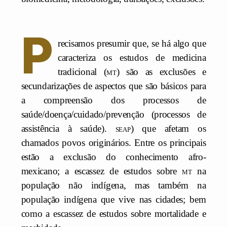
P
recisamos presumir que, se há algo que
caracteriza os estudos de medicina
tradicional (
mt
) são as exclusões e
secundarizações de aspectos que são básicos para
a compreensão dos processos de
saúde/doença/cuidado/prevenção (processos de
assistência à saúde).
seap
) que afetam os
chamados povos originários. Entre os principais
estão a exclusão do conhecimento afro-
mexicano; a escassez de estudos sobre
mt
na
população não indígena, mas também na
população indígena que vive nas cidades; bem
como a escassez de estudos sobre mortalidade e