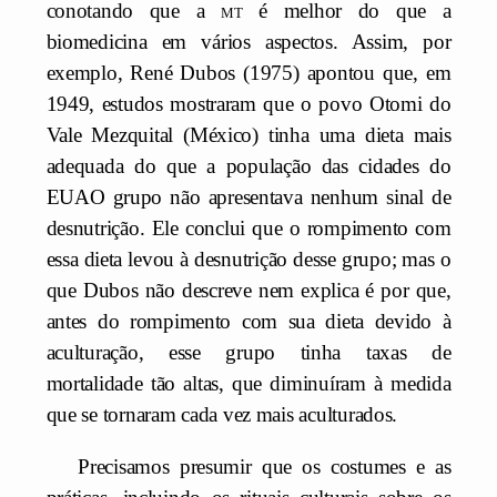
conotando que a
mt
é melhor do que a
biomedicina em vários aspectos. Assim, por
exemplo, René Dubos (1975) apontou que, em
1949, estudos mostraram que o povo Otomi do
Vale Mezquital (México) tinha uma dieta mais
adequada do que a população das cidades do
EUA
O grupo não apresentava nenhum sinal de
desnutrição. Ele conclui que o rompimento com
essa dieta levou à desnutrição desse grupo; mas o
que Dubos não descreve nem explica é por que,
antes do rompimento com sua dieta devido à
aculturação, esse grupo tinha taxas de
mortalidade tão altas, que diminuíram à medida
que se tornaram cada vez mais aculturados.
Precisamos presumir que os costumes e as