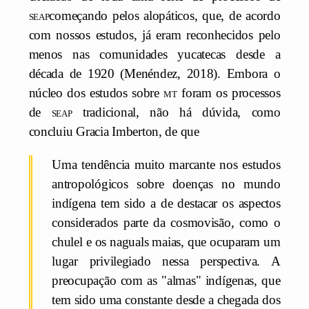
seap
começando pelos alopáticos, que, de acordo
com nossos estudos, já eram reconhecidos pelo
menos nas comunidades yucatecas desde a
década de 1920 (Menéndez, 2018). Embora o
núcleo dos estudos sobre
mt
foram os processos
de
seap
tradicional, não há dúvida, como
concluiu Gracia Imberton, de que
Uma tendência muito marcante nos estudos
antropológicos sobre doenças no mundo
indígena tem sido a de destacar os aspectos
considerados parte da cosmovisão, como o
chulel e os naguals maias, que ocuparam um
lugar privilegiado nessa perspectiva. A
preocupação com as "almas" indígenas, que
tem sido uma constante desde a chegada dos