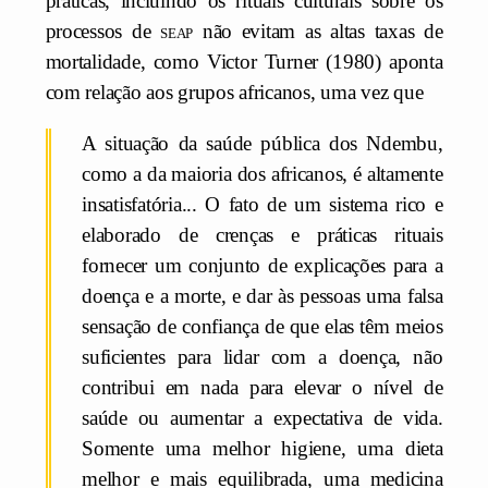
práticas, incluindo os rituais culturais sobre os
processos de
seap
não evitam as altas taxas de
mortalidade, como Victor Turner (1980) aponta
com relação aos grupos africanos, uma vez que
A situação da saúde pública dos Ndembu,
como a da maioria dos africanos, é altamente
insatisfatória... O fato de um sistema rico e
elaborado de crenças e práticas rituais
fornecer um conjunto de explicações para a
doença e a morte, e dar às pessoas uma falsa
sensação de confiança de que elas têm meios
suficientes para lidar com a doença, não
contribui em nada para elevar o nível de
saúde ou aumentar a expectativa de vida.
Somente uma melhor higiene, uma dieta
melhor e mais equilibrada, uma medicina