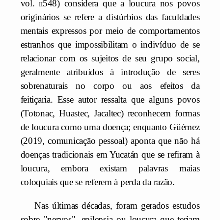
vol.
ii
548) considera que a loucura nos povos
originários se refere a distúrbios das faculdades
mentais expressos por meio de comportamentos
estranhos que impossibilitam o indivíduo de se
relacionar com os sujeitos de seu grupo social,
geralmente atribuídos à introdução de seres
sobrenaturais no corpo ou aos efeitos da
feitiçaria. Esse autor ressalta que alguns povos
(Totonac, Huastec, Jacaltec) reconhecem formas
de loucura como uma doença; enquanto Güémez
(2019, comunicação pessoal) aponta que não há
doenças tradicionais em Yucatán que se refiram à
loucura, embora existam palavras maias
coloquiais que se referem à perda da razão.
Nas últimas décadas, foram gerados estudos
sobre "nervos", epilepsia ou loucura que teriam