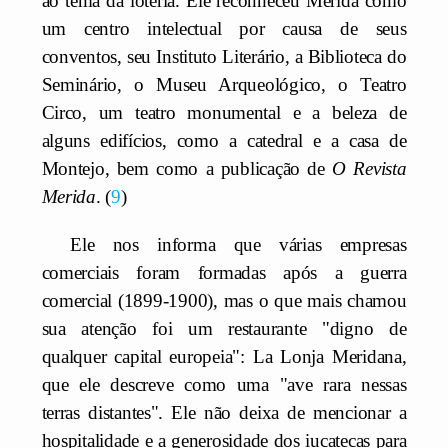
ao tema da loteria. Ele reconheceu Mérida como
um centro intelectual por causa de seus
conventos, seu Instituto Literário, a Biblioteca do
Seminário, o Museu Arqueológico, o Teatro
Circo, um teatro monumental e a beleza de
alguns edifícios, como a catedral e a casa de
Montejo, bem como a publicação de
O
Revista
Merida
.
9
Ele nos informa que várias empresas
comerciais foram formadas após a guerra
comercial (1899-1900), mas o que mais chamou
sua atenção foi um restaurante "digno de
qualquer capital europeia": La Lonja Meridana,
que ele descreve como uma "ave rara nessas
terras distantes". Ele não deixa de mencionar a
hospitalidade e a generosidade dos iucatecas para