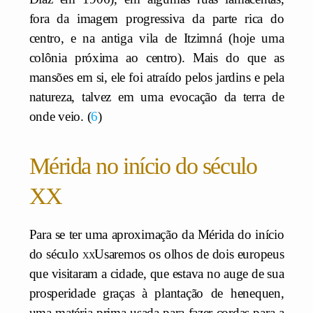
fora da imagem progressiva da parte rica do
centro, e na antiga vila de Itzimná (hoje uma
colônia próxima ao centro). Mais do que as
mansões em si, ele foi atraído pelos jardins e pela
natureza, talvez em uma evocação da terra de
onde veio.
6
Mérida no início do século
XX
Para se ter uma aproximação da Mérida do início
do século
xx
Usaremos os olhos de dois europeus
que visitaram a cidade, que estava no auge de sua
prosperidade graças à plantação de henequen,
uma matéria-prima usada para fazer cordas para a