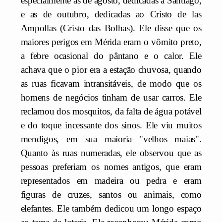
especialmente as de agosto, dedicadas a Santiago,
e as de outubro, dedicadas ao Cristo de las
Ampollas (Cristo das Bolhas). Ele disse que os
maiores perigos em Mérida eram o vômito preto,
a febre ocasional do pântano e o calor. Ele
achava que o pior era a estação chuvosa, quando
as ruas ficavam intransitáveis, de modo que os
homens de negócios tinham de usar carros. Ele
reclamou dos mosquitos, da falta de água potável
e do toque incessante dos sinos. Ele viu muitos
mendigos, em sua maioria "velhos maias".
Quanto às ruas numeradas, ele observou que as
pessoas preferiam os nomes antigos, que eram
representados em madeira ou pedra e eram
figuras de cruzes, santos ou animais, como
elefantes. Ele também dedicou um longo espaço