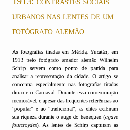
1913: contrastes sociais
urbanos nas lentes de um
fotógrafo alemão
As fotografias tiradas em Mérida, Yucatán, em
1913 pelo fotógrafo amador alemão Wilhelm
Schirp servem como ponto de partida para
analisar a representação da cidade. O artigo se
concentra especialmente nas fotografias tiradas
durante o Carnaval. Durante essa comemoração
memorável, e apesar das frequentes referências ao
"popular" e ao "tradicional", as elites exibiram
sua riqueza durante o auge do henequen (
agave
fourcroydes
). As lentes de Schirp capturam as