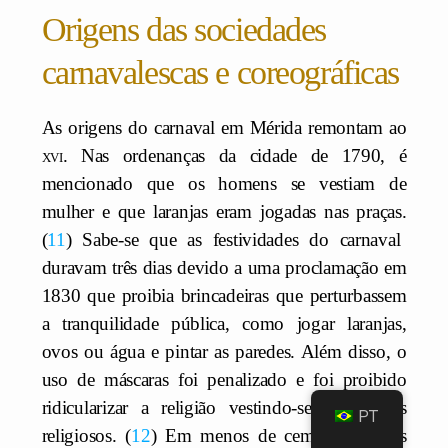
Origens das sociedades
carnavalescas e coreográficas
As origens do carnaval em Mérida remontam ao
xvi
. Nas ordenanças da cidade de 1790, é
mencionado que os homens se vestiam de
mulher e que laranjas eram jogadas nas praças.
11
Sabe-se que as festividades do carnaval
duravam três dias devido a uma proclamação em
1830 que proibia brincadeiras que perturbassem
a tranquilidade pública, como jogar laranjas,
ovos ou água e pintar as paredes. Além disso, o
uso de máscaras foi penalizado e foi proibido
ridicularizar a religião vestindo-se com trajes
PT
religiosos.
12
Em menos de cem anos, essas