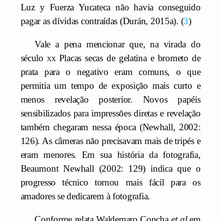
Luz y Fuerza Yucateca não havia conseguido
pagar as dívidas contraídas (Durán, 2015a).
3
Vale a pena mencionar que, na virada do
século
xx
Placas secas de gelatina e brometo de
prata para o negativo eram comuns, o que
permitia um tempo de exposição mais curto e
menos revelação posterior. Novos papéis
sensibilizados para impressões diretas e revelação
também chegaram nessa época (Newhall, 2002:
126). As câmeras não precisavam mais de tripés e
eram menores. Em sua história da fotografia,
Beaumont Newhall (2002: 129) indica que o
progresso técnico tornou mais fácil para os
amadores se dedicarem à fotografia.
Conforme relata Waldemaro Concha
et al.
em