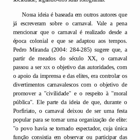
Nossa ideia é baseada em outros autores que
já escreveram sobre o carnaval. Vale a pena
mencionar que o carnaval é realizado desde a
época colonial e que se adaptou aos tempos.
Pedro Miranda (2004: 284-285) sugere que, a
partir de meados do século XX, o carnaval
passou a ser
xix
o objetivo das autoridades, com
o apoio da imprensa e das elites, era controlar os
divertimentos carnavalescos com o objetivo de
promover a "civilidade" e o respeito à "moral
pública". Ele parte da ideia de que, durante o
Porfiriato, o carnaval deixou de ser uma festa
popular para se tornar uma organização de elite:
"o povo havia se tornado espectador, cuja única
função consistia em observar ou participar das