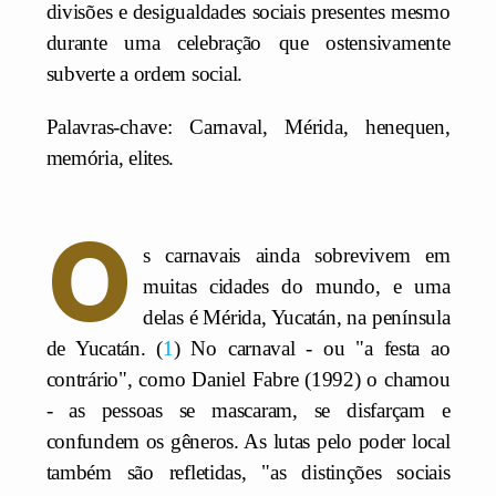
divisões e desigualdades sociais presentes mesmo
durante uma celebração que ostensivamente
subverte a ordem social.
Palavras-chave: Carnaval, Mérida, henequen,
memória, elites.
O
s carnavais ainda sobrevivem em
muitas cidades do mundo, e uma
delas é Mérida, Yucatán, na península
de Yucatán.
1
No carnaval - ou "a festa ao
contrário", como Daniel Fabre (1992) o chamou
- as pessoas se mascaram, se disfarçam e
confundem os gêneros. As lutas pelo poder local
também são refletidas, "as distinções sociais