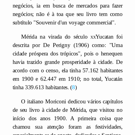
negócios, ia em busca de mercados para fazer
negócios; não é à toa que seu livro tem como
subtítulo "Souvenir d'un voyage commercial".
Mérida na virada do século
xx
Yucatan foi
descrita por De Perigny (1906) como: "Uma
cidade próspera dos trópicos", pois o henequen
havia trazido grande prosperidade à cidade. De
acordo com o censo, ela tinha 57.162 habitantes
em 1900 e 62.447 em 1910; no total, Yucatán
tinha 339.613 habitantes.
8
O italiano Moriconi dedicou vários capítulos
de seu livro à cidade de Mérida, que visitou no
início dos anos 1900. A primeira coisa que
chamou sua atenção foram as festividades,