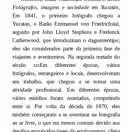
Fotógrafos, imagens e sociedade em Yucatán,
Em 1841, o primeiro fotógrafo chegou a
Yucatan, o Barão Emmanuel von Friedrichstal,
seguido por John Lloyd Stephens e Frederick
Catherwood, que introduziram o daguerreótipo;
eles são considerados parte da primeira fase de
viajantes e aventureiros. Na segunda metade do
século
xix
Em diferentes épocas, vários
fotógrafos, estrangeiros e locais, desenvolveram
seu trabalho, que chegou a se tornar uma
atividade profissional. Em diferentes épocas,
vários estúdios foram montados, competindo
entre si. Por volta da década de 1870, eles
também começaram a se aventurar na fotografia
ao ar livre, o que era menos comum devido aos
desafios envolvidos (peso do equipamento, clima