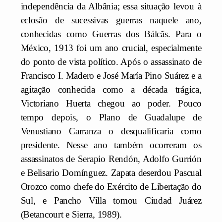
independência da Albânia; essa situação levou à
eclosão de sucessivas guerras naquele ano,
conhecidas como Guerras dos Bálcãs. Para o
México, 1913 foi um ano crucial, especialmente
do ponto de vista político. Após o assassinato de
Francisco I. Madero e José María Pino Suárez e a
agitação conhecida como a década trágica,
Victoriano Huerta chegou ao poder. Pouco
tempo depois, o Plano de Guadalupe de
Venustiano Carranza o desqualificaria como
presidente. Nesse ano também ocorreram os
assassinatos de Serapio Rendón, Adolfo Gurrión
e Belisario Domínguez. Zapata deserdou Pascual
Orozco como chefe do Exército de Libertação do
Sul, e Pancho Villa tomou Ciudad Juárez
(Betancourt e Sierra, 1989).