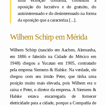
uma exibição contínua, constituiu a
oposição do lucrativo e do gratuito, do
autointeressado e do desinteressado na forma
da oposição que a caracteriza [...].
Wilhem Schirp em Mérida
Wilhem Schirp (nascido em Aachen, Alemanha,
em 1886 e falecido na Cidade do México em
1948) chegou a Yucatan em 1905, contratado
pela empresa Siemens & Halske. Na verdade, ele
chegou com seu irmão Peter, que tinha uma
posição muito mais elevada, pois Wilhem era o
caixa e Peter, o diretor da empresa. A Siemens &
Halske estava encarregada de fornecer
eletricidade para a cidade, porque a Compañía de