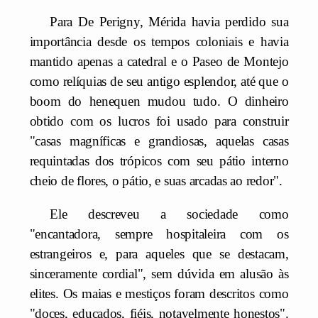
Para De Perigny, Mérida havia perdido sua
importância desde os tempos coloniais e havia
mantido apenas a catedral e o Paseo de Montejo
como relíquias de seu antigo esplendor, até que o
boom do henequen mudou tudo. O dinheiro
obtido com os lucros foi usado para construir
"casas magníficas e grandiosas, aquelas casas
requintadas dos trópicos com seu pátio interno
cheio de flores, o pátio, e suas arcadas ao redor".
Ele descreveu a sociedade como
"encantadora, sempre hospitaleira com os
estrangeiros e, para aqueles que se destacam,
sinceramente cordial", sem dúvida em alusão às
elites. Os maias e mestiços foram descritos como
"doces, educados, fiéis, notavelmente honestos".