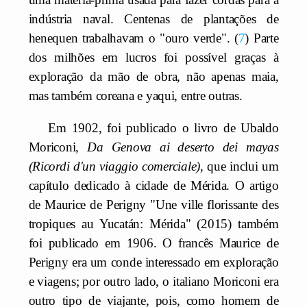
indústria naval. Centenas de plantações de
henequen trabalhavam o "ouro verde".
7
Parte
dos milhões em lucros foi possível graças à
exploração da mão de obra, não apenas maia,
mas também coreana e yaqui, entre outras.
Em 1902, foi publicado o livro de Ubaldo
Moriconi,
Da Genova ai deserto dei mayas
(Ricordi d'un viaggio comerciale),
que inclui um
capítulo dedicado à cidade de Mérida. O artigo
de Maurice de Perigny "Une ville florissante des
tropiques au Yucatán: Mérida" (2015) também
foi publicado em 1906. O francês Maurice de
Perigny era um conde interessado em exploração
e viagens; por outro lado, o italiano Moriconi era
outro tipo de viajante, pois, como homem de