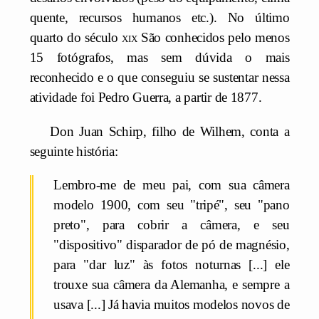
quente, recursos humanos etc.). No último
quarto do século
xix
São conhecidos pelo menos
15 fotógrafos, mas sem dúvida o mais
reconhecido e o que conseguiu se sustentar nessa
atividade foi Pedro Guerra, a partir de 1877.
Don Juan Schirp, filho de Wilhem, conta a
seguinte história:
Lembro-me de meu pai, com sua câmera
modelo 1900, com seu "tripé", seu "pano
preto", para cobrir a câmera, e seu
"dispositivo" disparador de pó de magnésio,
para "dar luz" às fotos noturnas [...] ele
trouxe sua câmera da Alemanha, e sempre a
usava [...] Já havia muitos modelos novos de