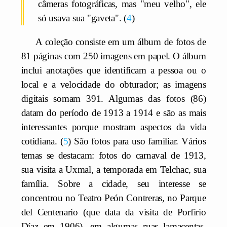
câmeras fotográficas, mas "meu velho", ele
só usava sua "gaveta".
4
A coleção consiste em um álbum de fotos de
81 páginas com 250 imagens em papel. O álbum
inclui anotações que identificam a pessoa ou o
local e a velocidade do obturador; as imagens
digitais somam 391. Algumas das fotos (86)
datam do período de 1913 a 1914 e são as mais
interessantes porque mostram aspectos da vida
cotidiana.
5
São fotos para uso familiar. Vários
temas se destacam: fotos do carnaval de 1913,
sua visita a Uxmal, a temporada em Telchac, sua
família. Sobre a cidade, seu interesse se
concentrou no Teatro Peón Contreras, no Parque
del Centenario (que data da visita de Porfirio
Díaz em 1906), em algumas ruas lamacentas,