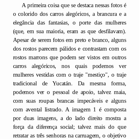
A primeira coisa que se destaca nessas fotos é
o colorido dos carros alegóricos, a brancura e a
elegância das fantasias, o porte das mulheres
(que, em sua maioria, eram as que desfilavam).
Apesar de serem fotos em preto e branco, alguns
dos rostos parecem pálidos e contrastam com os
rostos marrons que podem ser vistos em outros
carros alegóricos, nos quais podemos ver
mulheres vestidas com o traje "mestiço", o traje
tradicional de Yucatán. Da mesma forma,
podemos ver o pessoal de apoio, talvez maia,
com suas roupas brancas impecáveis e alguns
com avental listrado. A imagem 1 é composta
por duas imagens, a do lado direito mostra a
força da diferença social; talvez mais do que
retratar as três senhoras na carruagem, o objetivo