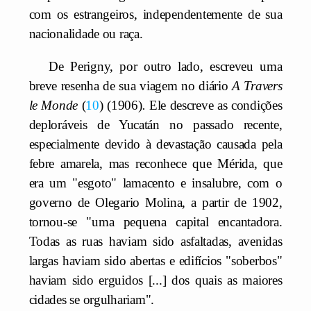
com os estrangeiros, independentemente de sua
nacionalidade ou raça.
De Perigny, por outro lado, escreveu uma
breve resenha de sua viagem no diário
A Travers
le Monde
10
(1906)
.
Ele descreve as condições
deploráveis de Yucatán no passado recente,
especialmente devido à devastação causada pela
febre amarela, mas reconhece que Mérida, que
era um "esgoto" lamacento e insalubre, com o
governo de Olegario Molina, a partir de 1902,
tornou-se "uma pequena capital encantadora.
Todas as ruas haviam sido asfaltadas, avenidas
largas haviam sido abertas e edifícios "soberbos"
haviam sido erguidos [...] dos quais as maiores
cidades se orgulhariam".