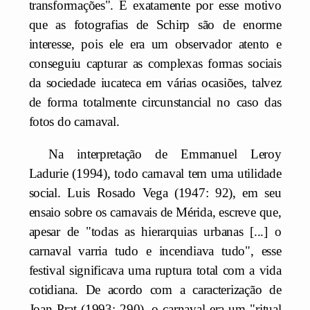
transformações". É exatamente por esse motivo
que as fotografias de Schirp são de enorme
interesse, pois ele era um observador atento e
conseguiu capturar as complexas formas sociais
da sociedade iucateca em várias ocasiões, talvez
de forma totalmente circunstancial no caso das
fotos do carnaval.
Na interpretação de Emmanuel Leroy
Ladurie (1994), todo carnaval tem uma utilidade
social. Luis Rosado Vega (1947: 92), em seu
ensaio sobre os carnavais de Mérida, escreve que,
apesar de "todas as hierarquias urbanas [...] o
carnaval varria tudo e incendiava tudo", esse
festival significava uma ruptura total com a vida
cotidiana. De acordo com a caracterização de
Joan Prat (1993: 290), o carnaval era um "ritual