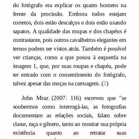
do fotógrafo era explicar os quatro homens na
frente da procissão. Embora todos estejam
corretos, dois estão descalços e dois estão usando
sapatos. A qualidade das roupas e dos chapéus é
contrastante, pois outros cavalheiros elegantes em
ternos podem ser vistos atrás. Também é possível
ver crianças, como a que posou à esquerda na
imagem 1, que, por suas roupas e chapéu, pode
ter entrado com o consentimento do fotógrafo,
talvez apesar das moças na carruagem.
2
John Mraz (2007: 116) escreveu que "se
soubermos como interrogá-las, as fotografias
documentam as relações sociais, falam sobre
classe, raça e gênero, tanto ao mostrar sua própria
existência quanto ao retratar suas