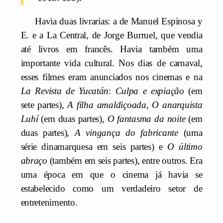
Havia duas livrarias: a de Manuel Espinosa y
E. e a La Central, de Jorge Burruel, que vendia
até livros em francês. Havia também uma
importante vida cultural. Nos dias de carnaval,
esses filmes eram anunciados nos cinemas e na
La Revista de Yucatán
:
Culpa e expiação
(em
sete partes),
A filha amaldiçoada
,
O anarquista
Luhí
(em duas partes),
O fantasma da noite
(em
duas partes),
A vingança do fabricante
(uma
série dinamarquesa em seis partes) e
O último
abraço
(também em seis partes), entre outros. Era
uma época em que o cinema já havia se
estabelecido como um verdadeiro setor de
entretenimento.