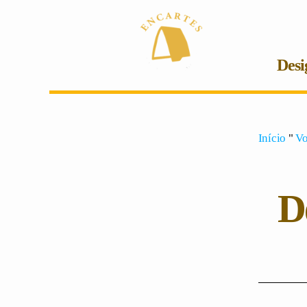
Desi
Início
"
Vo
D