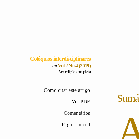
Colóquios interdisciplinares
Vol 2 No 4 (2019)
Ver edição completa
Como citar este artigo
Sumá
Ver PDF
Comentários
Página inicial