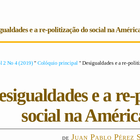
gualdades e a re-politização do social na Améric
l 2 No 4 (2019)
"
Colóquio principal
" Desigualdades e a re-polit
esigualdades e a re-
social na Améric
Juan Pablo Pérez 