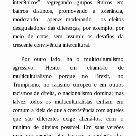
interétnicos": segregando grupos étnicos em
bairros distintos, promovendo a tolerância,
moderando - apenas moderando - os efeitos
desigualadores das diferenças, por exemplo, por
meio de cotas, sem assumir os desafios da
crescente convivência intercultural.
Por outro lado, há o multiculturalismo
agressivo. Hesito em chamá-lo de
multiculturalismo porque no Brexit, no
Trumpismo, no racismo europeu e em outros
racismos de direita, o nacionalismo domina; mas
talvez todos os multiculturalistas tenham em
comum a ideia de que a coexistência com aqueles
que são diferentes exige aliená-los, com o
mínimo de direitos possível. Em suas versões
mais exasperadas, eles buscam a anulação dos