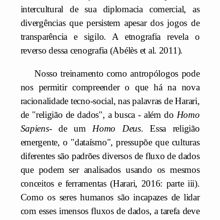
intercultural de sua diplomacia comercial, as
divergências que persistem apesar dos jogos de
transparência e sigilo. A etnografia revela o
reverso dessa cenografia (Abélès et al. 2011).
Nosso treinamento como antropólogos pode
nos permitir compreender o que há na nova
racionalidade tecno-social, nas palavras de Harari,
de "religião de dados", a busca - além do
Homo
Sapiens
- de um
Homo Deus
. Essa religião
emergente, o "dataísmo", pressupõe que culturas
diferentes são padrões diversos de fluxo de dados
que podem ser analisados usando os mesmos
conceitos e ferramentas (Harari, 2016: parte iii).
Como os seres humanos são incapazes de lidar
com esses imensos fluxos de dados, a tarefa deve