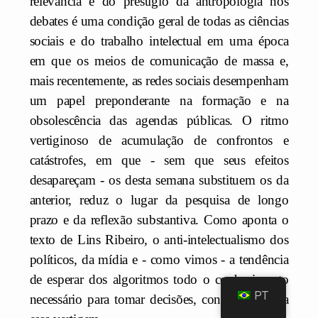
relevância e do prestígio da antropologia nos
debates é uma condição geral de todas as ciências
sociais e do trabalho intelectual em uma época
em que os meios de comunicação de massa e,
mais recentemente, as redes sociais desempenham
um papel preponderante na formação e na
obsolescência das agendas públicas. O ritmo
vertiginoso de acumulação de confrontos e
catástrofes, em que - sem que seus efeitos
desapareçam - os desta semana substituem os da
anterior, reduz o lugar da pesquisa de longo
prazo e da reflexão substantiva. Como aponta o
texto de Lins Ribeiro, o anti-intelectualismo dos
políticos, da mídia e - como vimos - a tendência
de esperar dos algoritmos todo o conhecimento
PT
necessário para tomar decisões, contribuem para