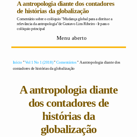
A antropologia diante dos contadores
de histórias da globalização
Comentário sobre o colóquio "Mudança global para a direita e a
relevância da antropologia"de Gustavo Lins Ribeiro -
Ir para o
colóquio principal
Menu aberto
Início
"
Vol 1 No 1 (2018)
"
Comentários
" A antropologia diante dos
contadores de histórias da globalização
A antropologia diante
dos contadores de
histórias da
globalização