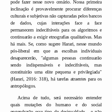
pode fazer nesse novo cenário. Nossa primeira
inclinação é provavelmente procurar diferenças
culturais e subjetivas não capturadas pelos bancos
de dados, cujas interações face a face
permanecem indecifráveis para os algoritmos e
continuarão a exigir etnografias qualitativas. Mas
há mais. Se, como sugere Harari, nesse mundo
pós-liberal em que as escolhas individuais
desaparecerão, "algumas pessoas continuarão
sendo indispensáveis e indecifráveis, mas
constituirão uma elite pequena e privilegiada"
(Harari, 2016: 318), há tarefas atraentes para os
antropólogos.
Acima de tudo, será necessário entender
quais mutações do humano e do social
engendrarão esse tipo de desigualdade - e não