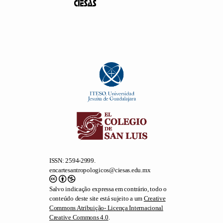
ISSN: 2594-2999.
encartesantropologicos@ciesas.edu.mx
Salvo indicação expressa em contrário, todo o
conteúdo deste site está sujeito a um
Creative
Commons Atribuição- Licença Internacional
Creative Commons 4.0
.