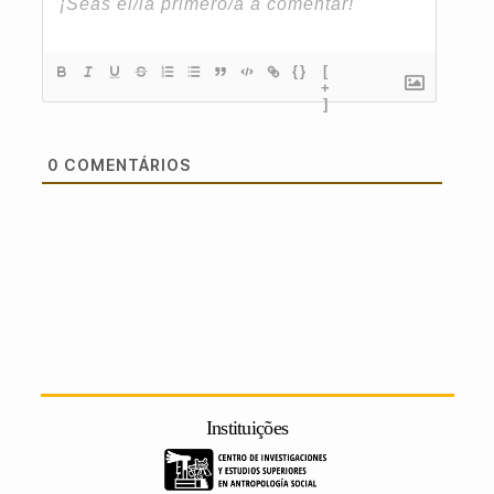
{}
[
+
]
0
COMENTÁRIOS
Instituições